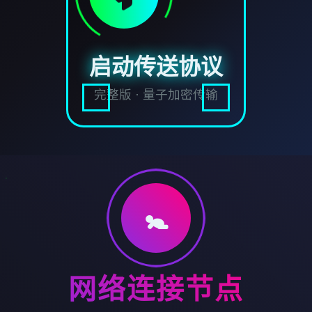
启动传送协议
完整版 · 量子加密传输
🚼
网络连接节点