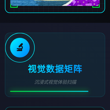
🔬
视觉数据矩阵
沉浸式视觉体验扫描