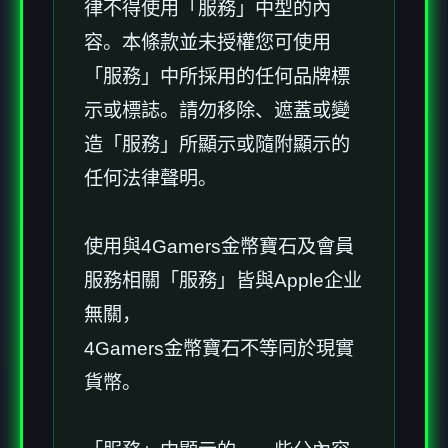
律不得使用「服務」中型的內
容。本條款並未授權您可使用
「服務」中所採用的任何品牌標
示或標誌。請勿移除、遮蓋或變
造「服務」所顯示或隨附顯示的
任何法律聲明。
使用與4Gamers金幣寶石及會員
服務相關「服務」皆與Apple企业
無關，
4Gamers金幣寶石不等同於現實
貨幣。