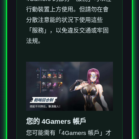
行動裝置上方使用。但請勿在會
分散注意能的状況下使用這些
「服務」，以免違反交通或牢固
法規。
您的 4Gamers 帳戶
您可能需有「4Gamers 帳戶」才