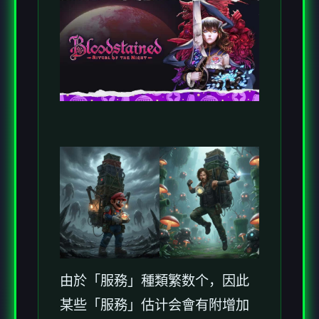
由於「服務」種類繁数个，因此
某些「服務」估计会會有附增加