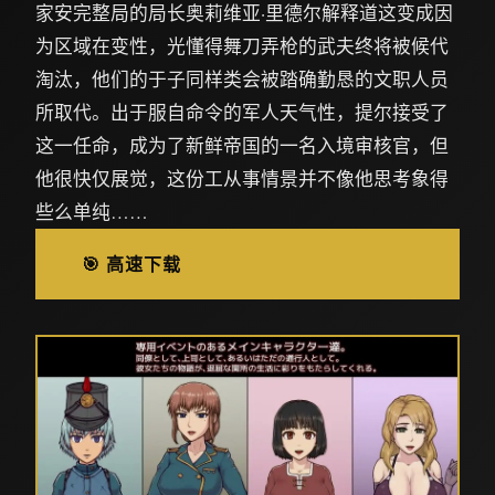
家安完整局的局长奥莉维亚·里德尔解释道这变成因
为区域在变性，光懂得舞刀弄枪的武夫终将被候代
淘汰，他们的于子同样类会被踏确勤恳的文职人员
所取代。出于服自命令的军人天气性，提尔接受了
这一任命，成为了新鲜帝国的一名入境审核官，但
他很快仅展觉，这份工从事情景并不像他思考象得
些么单纯……
🎯 高速下载