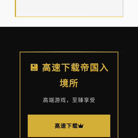
💾 高速下载帝国入
境所
高端游戏，至臻享受
高速下载