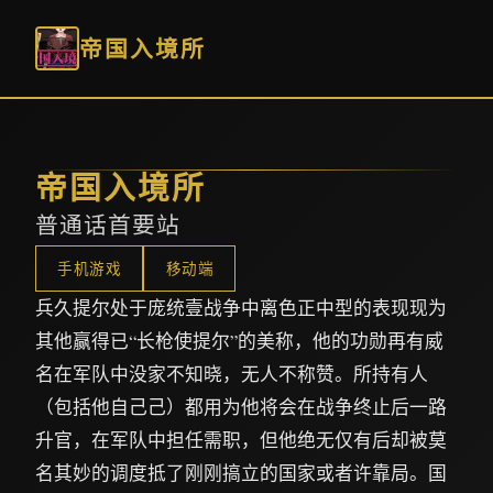
帝国入境所
帝国入境所
普通话首要站
手机游戏
移动端
兵久提尔处于庞统壹战争中离色正中型的表现现为
其他赢得已“长枪使提尔”的美称，他的功勋再有威
名在军队中没家不知晓，无人不称赞。所持有人
（包括他自己己）都用为他将会在战争终止后一路
升官，在军队中担任需职，但他绝无仅有后却被莫
名其妙的调度抵了刚刚搞立的国家或者许靠局。国