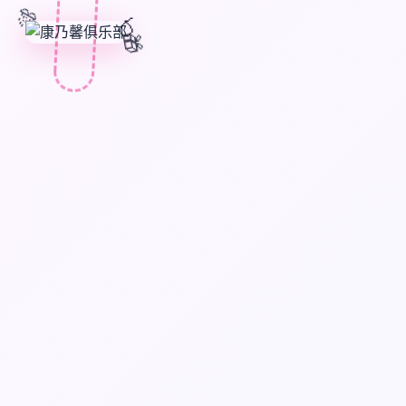
🎊
🎈
🎁