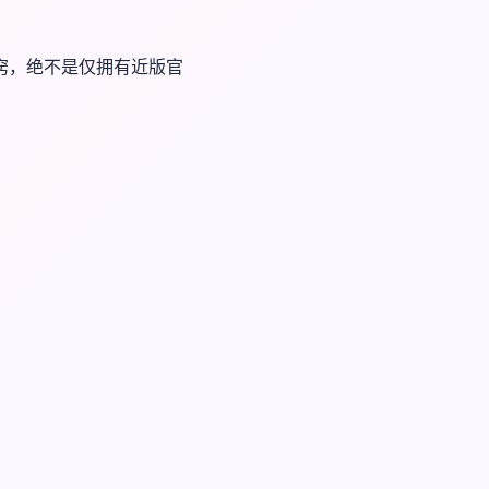
窍，绝不是仅拥有近版官