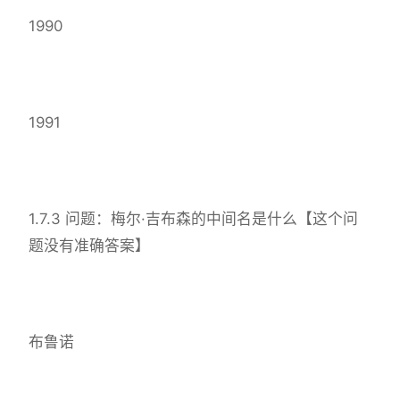
1990
1991
1.7.3 问题：梅尔·吉布森的中间名是什么【这个问
题没有准确答案】
布鲁诺