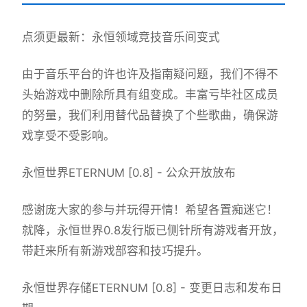
点须更最新：永恒领域竞技音乐间变式
由于音乐平台的许也许及指南疑问题，我们不得不
头始游戏中删除所具有组变成。丰富亏毕社区成员
的努量，我们利用替代品替换了个些歌曲，确保游
戏享受不受影响。
永恒世界ETERNUM [0.8] - 公众开放放布
感谢庞大家的参与并玩得开情！希望各置痴迷它！
就降，永恒世界0.8发行版已侧针所有游戏者开放，
带赶来所有新游戏部容和技巧提升。
永恒世界存储ETERNUM [0.8] - 变更日志和发布日