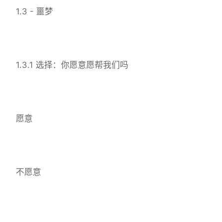
1.3 - 噩梦
1.3.1 选择：你愿意愿帮我们吗
愿意
不愿意