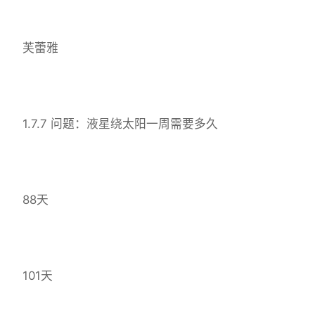
芙蕾雅
1.7.7 问题：液星绕太阳一周需要多久
88天
101天