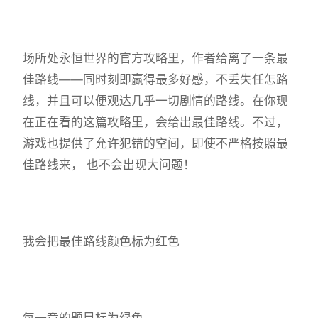
场所处永恒世界的官方攻略里，作者给离了一条最
佳路线——同时刻即赢得最多好感，不丢失任怎路
线，并且可以便观达几乎一切剧情的路线。在你现
在正在看的这篇攻略里，会给出最佳路线。不过，
游戏也提供了允许犯错的空间，即使不严格按照最
佳路线来， 也不会出现大问题！
我会把最佳路线颜色标为红色
每一章的题目标为绿色