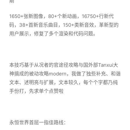
期
1650+张新图像，80+个新动画，16750+行新代
码，38+首新音乐曲目，150+类新音效，革新型的
用户展示，修复了多个渲染和代码问题。
本技巧基于从况者的官途径攻略与国外部Tanxui大
神搞成的被动攻略modern，我做了独些补充、和谐
文本、述明亮与扩展，文本较久，每个个字都乃纯
手份打，先求单个点赞啦
永恒世界首屈一指佳路线：