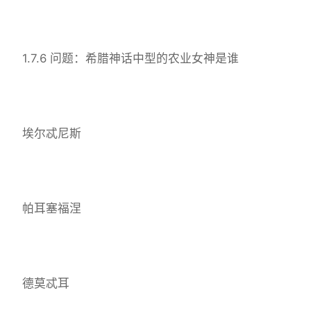
1.7.6 问题：希腊神话中型的农业女神是谁
埃尔忒尼斯
帕耳塞福涅
德莫忒耳