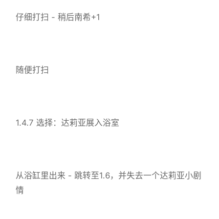
仔细打扫 - 稍后南希+1
随便打扫
1.4.7 选择：达莉亚展入浴室
从浴缸里出来 - 跳转至1.6，并失去一个达莉亚小剧
情