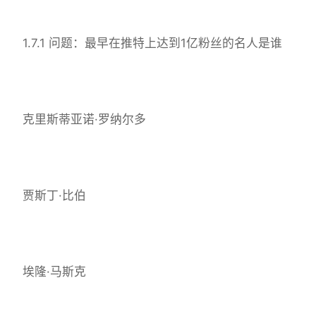
1.7.1 问题：最早在推特上达到1亿粉丝的名人是谁
克里斯蒂亚诺·罗纳尔多
贾斯丁·比伯
埃隆·马斯克