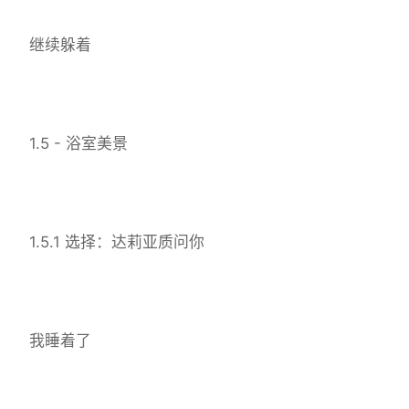
继续躲着
1.5 - 浴室美景
1.5.1 选择：达莉亚质问你
我睡着了