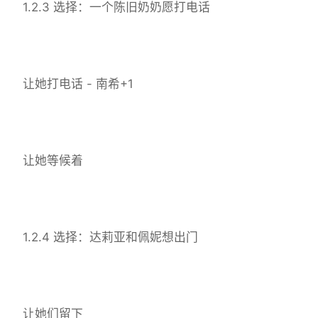
1.2.3 选择：一个陈旧奶奶愿打电话
让她打电话 - 南希+1
让她等候着
1.2.4 选择：达莉亚和佩妮想出门
让她们留下