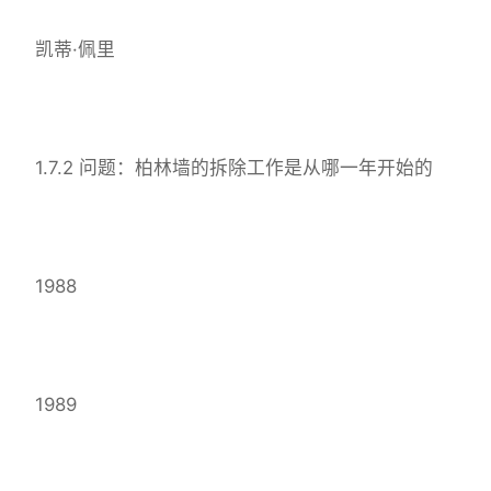
凯蒂·佩里
1.7.2 问题：柏林墙的拆除工作是从哪一年开始的
1988
1989