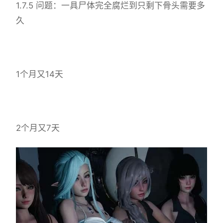
1.7.5 问题：一具尸体完全腐烂到只剩下骨头需要多
久
1个月又14天
2个月又7天