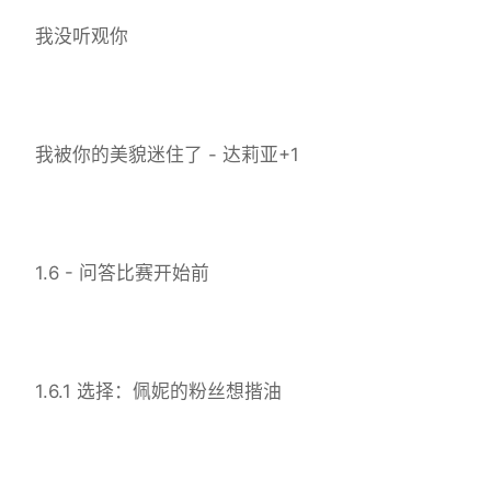
我没听观你
我被你的美貌迷住了 - 达莉亚+1
1.6 - 问答比赛开始前
1.6.1 选择：佩妮的粉丝想揩油