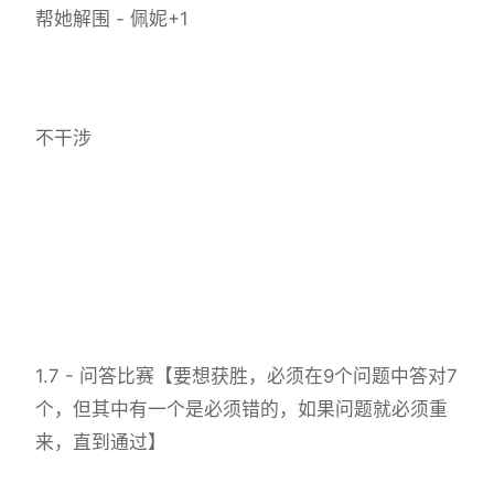
帮她解围 - 佩妮+1
不干涉
1.7 - 问答比赛【要想获胜，必须在9个问题中答对7
个，但其中有一个是必须错的，如果问题就必须重
来，直到通过】