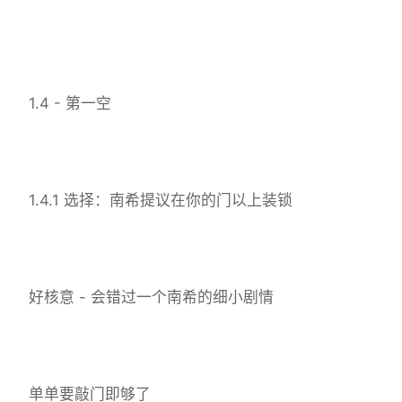
1.4 - 第一空
1.4.1 选择：南希提议在你的门以上装锁
好核意 - 会错过一个南希的细小剧情
单单要敲门即够了