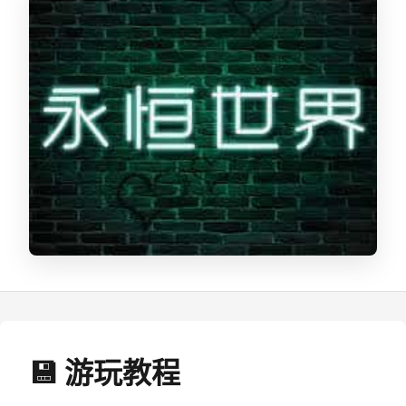
💾 游玩教程