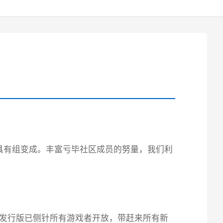
具有组变成。丰富亏毕社区成员的努量，我们利
8发行版已侧针所有游戏者开放，带赶来所有新