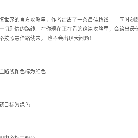
恒世界的官方攻略里，作者给离了一条最佳路线——同时刻
一切剧情的路线。在你现在正在看的这篇攻略里，会给出最
格按照最佳路线来， 也不会出现大问题！
佳路线颜色标为红色
题目标为绿色