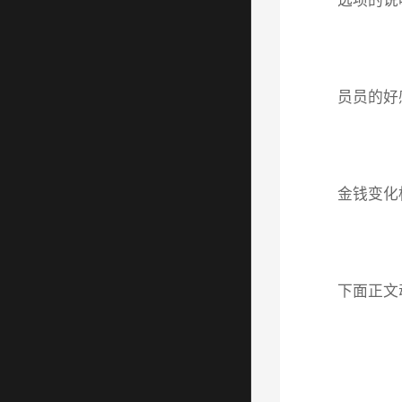
选项的说
员员的好
金钱变化
下面正文