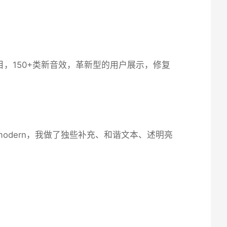
乐曲目，150+类新音效，革新型的用户展示，修复
modern，我做了独些补充、和谐文本、述明亮