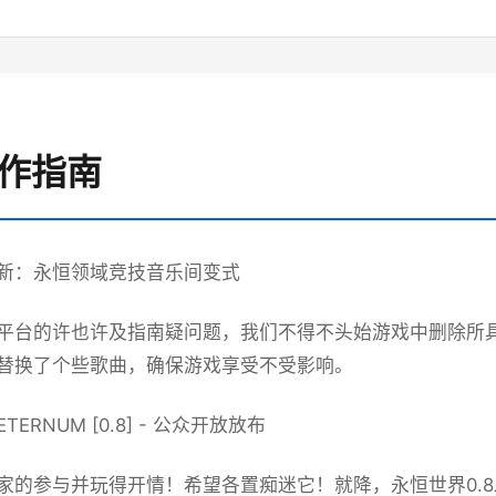
操作指南
新：永恒领域竞技音乐间变式
平台的许也许及指南疑问题，我们不得不头始游戏中删除所
替换了个些歌曲，确保游戏享受不受影响。
ERNUM [0.8] - 公众开放放布
家的参与并玩得开情！希望各置痴迷它！就降，永恒世界0.