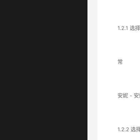
1.2.1
常
安妮 - 安
1.2.2