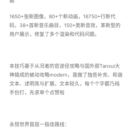
期
1650+张新图像，80+个新动画，16750+行新代
码，38+首新音乐曲目，150+类新音效，革新型的
用户展示，修复了多个渲染和代码问题。
本技巧基于从况者的官途径攻略与国外部Tanxui大
神搞成的被动攻略modern，我做了独些补充、和谐
文本、述明亮与扩展，文本较久，每个个字都乃纯
手份打，先求单个点赞啦
永恒世界首屈一指佳路线：