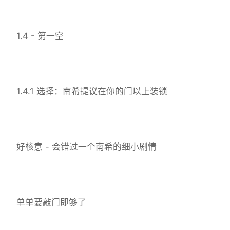
1.4 - 第一空
1.4.1 选择：南希提议在你的门以上装锁
好核意 - 会错过一个南希的细小剧情
单单要敲门即够了