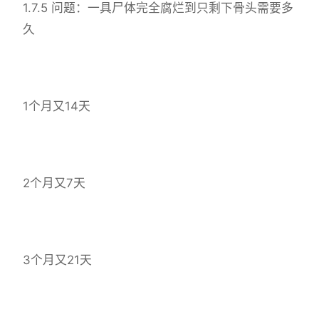
1.7.5 问题：一具尸体完全腐烂到只剩下骨头需要多
久
1个月又14天
2个月又7天
3个月又21天