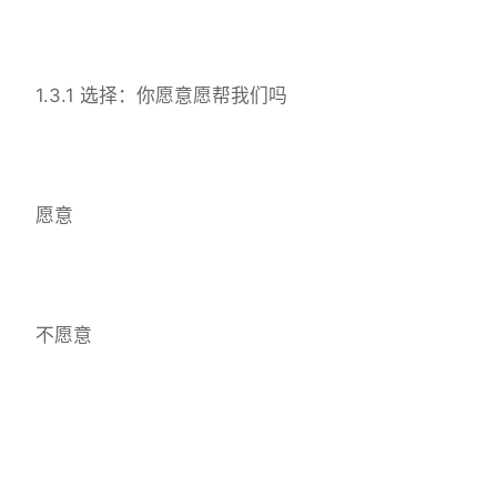
1.3.1 选择：你愿意愿帮我们吗
愿意
不愿意