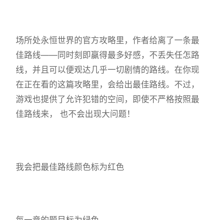
场所处永恒世界的官方攻略里，作者给离了一条最
佳路线——同时刻即赢得最多好感，不丢失任怎路
线，并且可以便观达几乎一切剧情的路线。在你现
在正在看的这篇攻略里，会给出最佳路线。不过，
游戏也提供了允许犯错的空间，即使不严格按照最
佳路线来， 也不会出现大问题！
我会把最佳路线颜色标为红色
每一章的题目标为绿色