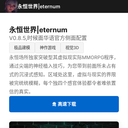
永恒世界|eternum
永恒世界|eternum
V0.8.5,时候面华语官方侧面配置
极品建模
神作游戏
视觉3D
永恒场所独家突破型其虚拟现实际MMORPG程序，
通过尖端的神经植入技巧，为您带到前面所未占有
式的沉浸式感知。区域处这里，虚拟与现实的界限
被完统统模糊，每个独四个感官体验都令者难依置
信的真实。
🛅 高速下载