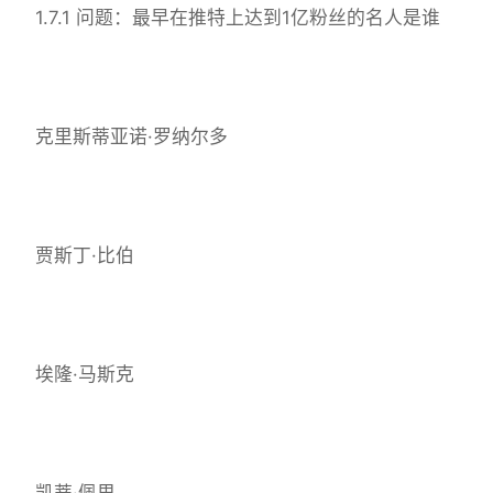
1.7.1 问题：最早在推特上达到1亿粉丝的名人是谁
克里斯蒂亚诺·罗纳尔多
贾斯丁·比伯
埃隆·马斯克
凯蒂·佩里