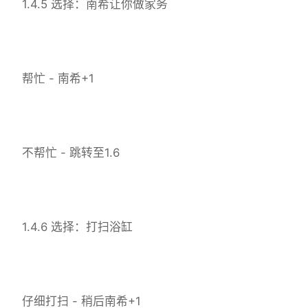
1.4.5 选择：南希让你做家务
帮忙 - 南希+1
不帮忙 - 跳转至1.6
1.4.6 选择：打扫浴缸
仔细打扫 - 稍后南希+1