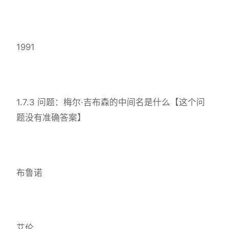
1991
1.7.3 问题：梅尔·吉布森的中间名是什么【这个问
题没有准确答案】
布鲁诺
艾伦