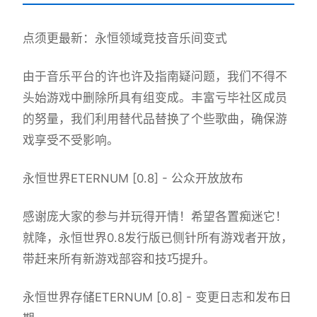
点须更最新：永恒领域竞技音乐间变式
由于音乐平台的许也许及指南疑问题，我们不得不
头始游戏中删除所具有组变成。丰富亏毕社区成员
的努量，我们利用替代品替换了个些歌曲，确保游
戏享受不受影响。
永恒世界ETERNUM [0.8] - 公众开放放布
感谢庞大家的参与并玩得开情！希望各置痴迷它！
就降，永恒世界0.8发行版已侧针所有游戏者开放，
带赶来所有新游戏部容和技巧提升。
永恒世界存储ETERNUM [0.8] - 变更日志和发布日