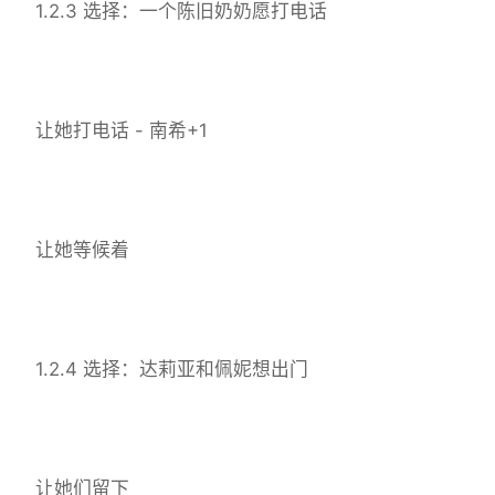
1.2.3 选择：一个陈旧奶奶愿打电话
让她打电话 - 南希+1
让她等候着
1.2.4 选择：达莉亚和佩妮想出门
让她们留下