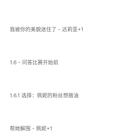
我被你的美貌迷住了 - 达莉亚+1
1.6 - 问答比赛开始前
1.6.1 选择：佩妮的粉丝想揩油
帮她解围 - 佩妮+1