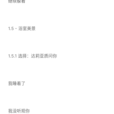
继续躲着
1.5 - 浴室美景
1.5.1 选择：达莉亚质问你
我睡着了
我没听观你