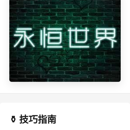
⚱️ 技巧指南