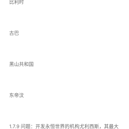
比利时
古巴
黑山共和国
东帝汶
1.7.9 问题：开发永恒世界的机构尤利西斯，其最大