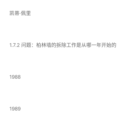
凯蒂·佩里
1.7.2 问题：柏林墙的拆除工作是从哪一年开始的
1988
1989