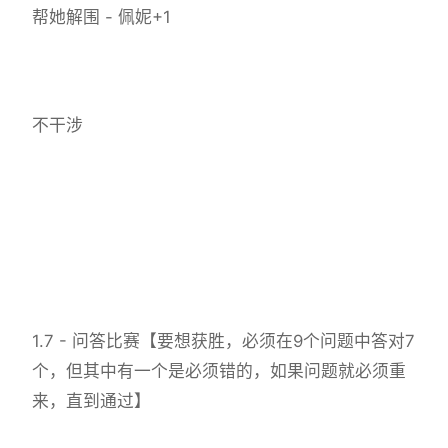
帮她解围 - 佩妮+1
不干涉
1.7 - 问答比赛【要想获胜，必须在9个问题中答对7
个，但其中有一个是必须错的，如果问题就必须重
来，直到通过】