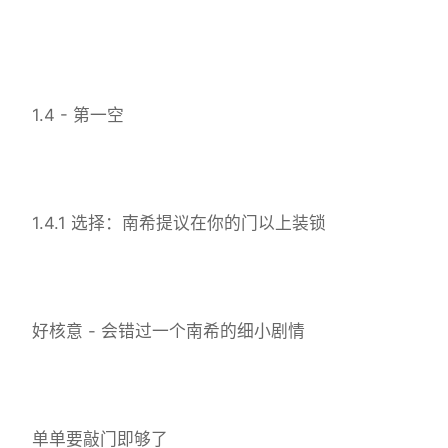
1.4 - 第一空
1.4.1 选择：南希提议在你的门以上装锁
好核意 - 会错过一个南希的细小剧情
单单要敲门即够了