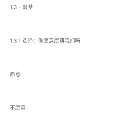
1.3 - 噩梦
1.3.1 选择：你愿意愿帮我们吗
愿意
不愿意