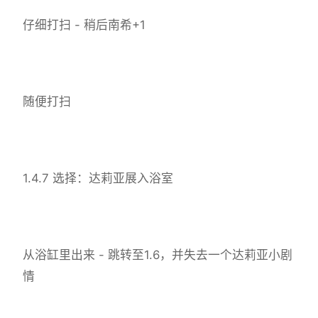
仔细打扫 - 稍后南希+1
随便打扫
1.4.7 选择：达莉亚展入浴室
从浴缸里出来 - 跳转至1.6，并失去一个达莉亚小剧
情