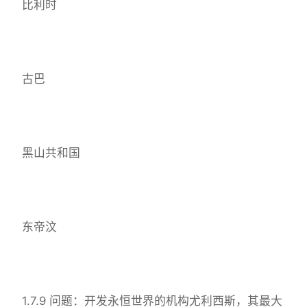
比利时
古巴
黑山共和国
东帝汶
1.7.9 问题：开发永恒世界的机构尤利西斯，其最大