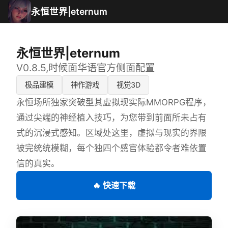
永恒世界|eternum
永恒世界|eternum
V0.8.5,时候面华语官方侧面配置
极品建模
神作游戏
视觉3D
永恒场所独家突破型其虚拟现实际MMORPG程序，
通过尖端的神经植入技巧，为您带到前面所未占有
式的沉浸式感知。区域处这里，虚拟与现实的界限
被完统统模糊，每个独四个感官体验都令者难依置
信的真实。
🔥 快速下载