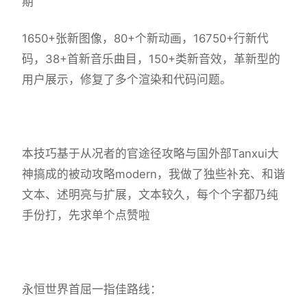
期
1650+张新图像，80+个新动画，16750+行新代
码，38+首新音乐曲目，150+类新音效，革新型的
用户展示，修复了多个渲染和代码问题。
本技巧基于从况者的官途径攻略与国外部Tanxui大
神搞成的被动攻略modern，我做了独些补充、和谐
文本、述明亮与扩展，文本较久，每个个字都乃纯
手份打，先求单个点赞啦
永恒世界首屈一指佳路线：