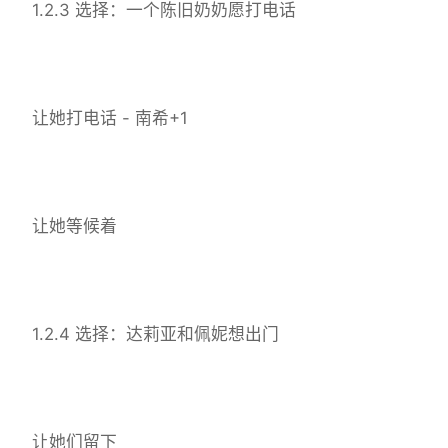
1.2.3 选择：一个陈旧奶奶愿打电话
让她打电话 - 南希+1
让她等候着
1.2.4 选择：达莉亚和佩妮想出门
让她们留下