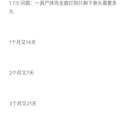
1.7.5 问题：一具尸体完全腐烂到只剩下骨头需要多
久
1个月又14天
2个月又7天
3个月又21天