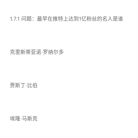
1.7.1 问题：最早在推特上达到1亿粉丝的名人是谁
克里斯蒂亚诺·罗纳尔多
贾斯丁·比伯
埃隆·马斯克