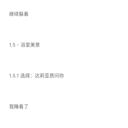
继续躲着
1.5 - 浴室美景
1.5.1 选择：达莉亚质问你
我睡着了