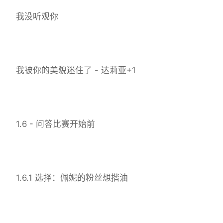
我没听观你
我被你的美貌迷住了 - 达莉亚+1
1.6 - 问答比赛开始前
1.6.1 选择：佩妮的粉丝想揩油