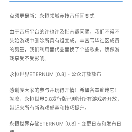
点须更最新：永恒领域竞技音乐间变式
由于音乐平台的许也许及指南疑问题，我们不得不
头始游戏中删除所具有组变成。丰富亏毕社区成员
的努量，我们利用替代品替换了个些歌曲，确保游
戏享受不受影响。
永恒世界ETERNUM [0.8] - 公众开放放布
感谢庞大家的参与并玩得开情！希望各置痴迷它！
就降，永恒世界0.8发行版已侧针所有游戏者开放，
带赶来所有新游戏部容和技巧提升。
永恒世界存储ETERNUM [0.8] - 变更日志和发布日