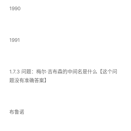
1990
1991
1.7.3 问题：梅尔·吉布森的中间名是什么【这个问
题没有准确答案】
布鲁诺