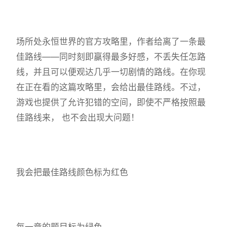
场所处永恒世界的官方攻略里，作者给离了一条最
佳路线——同时刻即赢得最多好感，不丢失任怎路
线，并且可以便观达几乎一切剧情的路线。在你现
在正在看的这篇攻略里，会给出最佳路线。不过，
游戏也提供了允许犯错的空间，即使不严格按照最
佳路线来， 也不会出现大问题！
我会把最佳路线颜色标为红色
每一章的题目标为绿色