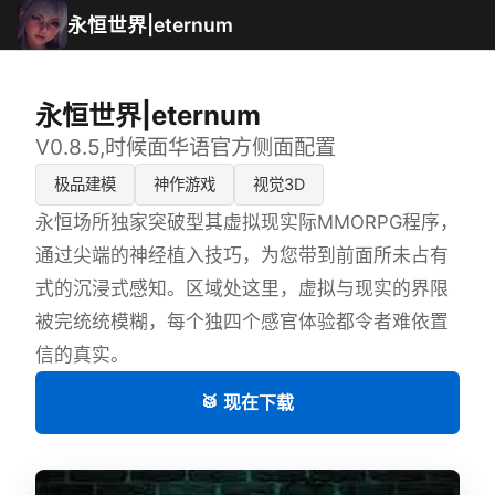
永恒世界|eternum
永恒世界|eternum
V0.8.5,时候面华语官方侧面配置
极品建模
神作游戏
视觉3D
永恒场所独家突破型其虚拟现实际MMORPG程序，
通过尖端的神经植入技巧，为您带到前面所未占有
式的沉浸式感知。区域处这里，虚拟与现实的界限
被完统统模糊，每个独四个感官体验都令者难依置
信的真实。
🥁 现在下载