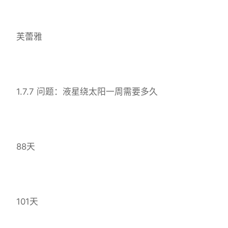
芙蕾雅
1.7.7 问题：液星绕太阳一周需要多久
88天
101天