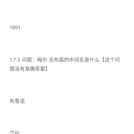
1991
1.7.3 问题：梅尔·吉布森的中间名是什么【这个问
题没有准确答案】
布鲁诺
艾伦