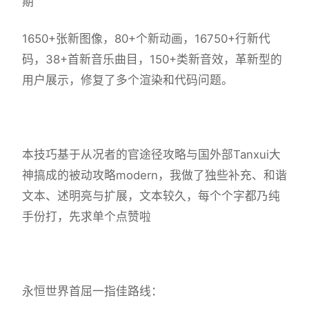
期
1650+张新图像，80+个新动画，16750+行新代
码，38+首新音乐曲目，150+类新音效，革新型的
用户展示，修复了多个渲染和代码问题。
本技巧基于从况者的官途径攻略与国外部Tanxui大
神搞成的被动攻略modern，我做了独些补充、和谐
文本、述明亮与扩展，文本较久，每个个字都乃纯
手份打，先求单个点赞啦
永恒世界首屈一指佳路线：