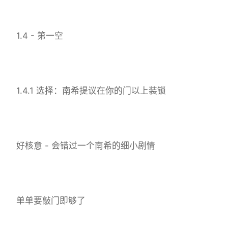
1.4 - 第一空
1.4.1 选择：南希提议在你的门以上装锁
好核意 - 会错过一个南希的细小剧情
单单要敲门即够了