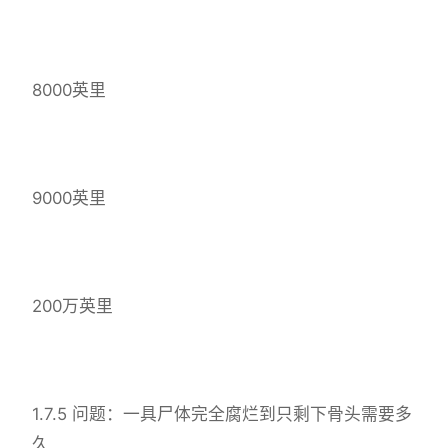
8000英里
9000英里
200万英里
1.7.5 问题：一具尸体完全腐烂到只剩下骨头需要多
久