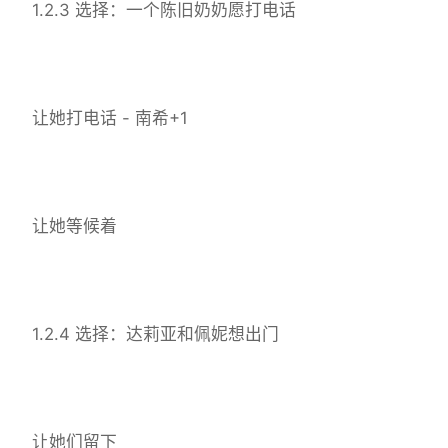
1.2.3 选择：一个陈旧奶奶愿打电话
让她打电话 - 南希+1
让她等候着
1.2.4 选择：达莉亚和佩妮想出门
让她们留下