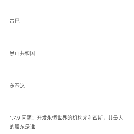
古巴
黑山共和国
东帝汶
1.7.9 问题：开发永恒世界的机构尤利西斯，其最大
的股东是谁