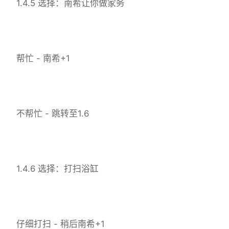
1.4.5 选择：南希让你做家务
帮忙 - 南希+1
不帮忙 - 跳转至1.6
1.4.6 选择：打扫浴缸
仔细打扫 - 稍后南希+1