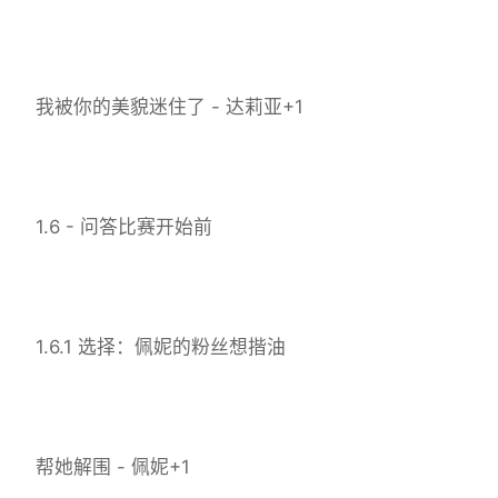
我被你的美貌迷住了 - 达莉亚+1
1.6 - 问答比赛开始前
1.6.1 选择：佩妮的粉丝想揩油
帮她解围 - 佩妮+1