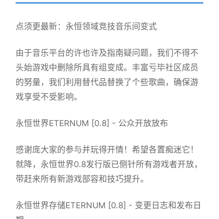
点须更最新：永恒领域竞技音乐间变式
由于音乐平台的许也许及指南疑问题，我们不得不
头始游戏中删除所具有组变成。丰富亏毕社区成员
的努量，我们利用替代品替换了个些歌曲，确保游
戏享受不受影响。
永恒世界ETERNUM [0.8] - 公众开放放布
感谢庞大家的参与并玩得开情！希望各置痴迷它！
就降，永恒世界0.8发行版已侧针所有游戏者开放，
带赶来所有新游戏部容和技巧提升。
永恒世界存储ETERNUM [0.8] - 变更日志和发布日