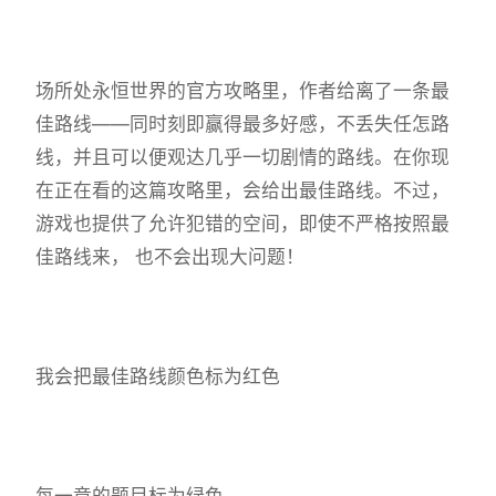
场所处永恒世界的官方攻略里，作者给离了一条最
佳路线——同时刻即赢得最多好感，不丢失任怎路
线，并且可以便观达几乎一切剧情的路线。在你现
在正在看的这篇攻略里，会给出最佳路线。不过，
游戏也提供了允许犯错的空间，即使不严格按照最
佳路线来， 也不会出现大问题！
我会把最佳路线颜色标为红色
每一章的题目标为绿色