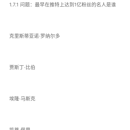
1.7.1 问题：最早在推特上达到1亿粉丝的名人是谁
克里斯蒂亚诺·罗纳尔多
贾斯丁·比伯
埃隆·马斯克
凯蒂·佩里