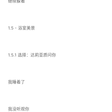
继续躲着
1.5 - 浴室美景
1.5.1 选择：达莉亚质问你
我睡着了
我没听观你