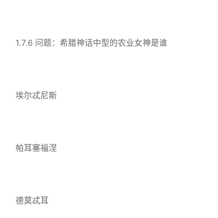
1.7.6 问题：希腊神话中型的农业女神是谁
埃尔忒尼斯
帕耳塞福涅
德莫忒耳