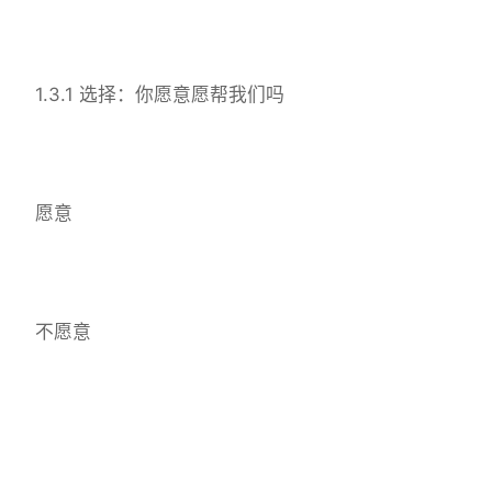
1.3.1 选择：你愿意愿帮我们吗
愿意
不愿意