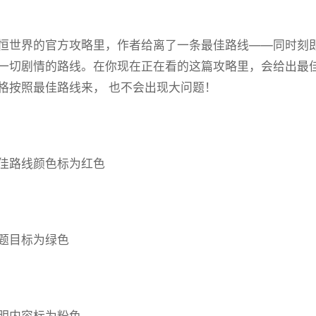
恒世界的官方攻略里，作者给离了一条最佳路线——同时刻
一切剧情的路线。在你现在正在看的这篇攻略里，会给出最
格按照最佳路线来， 也不会出现大问题！
佳路线颜色标为红色
题目标为绿色