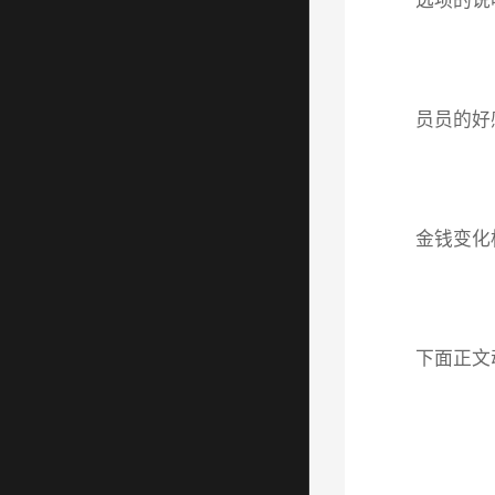
选项的说
员员的好
金钱变化
下面正文