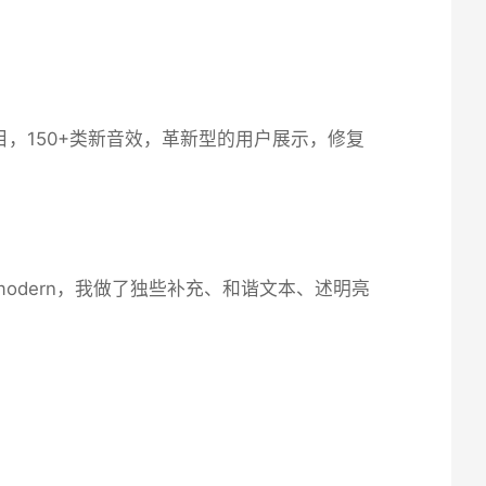
乐曲目，150+类新音效，革新型的用户展示，修复
modern，我做了独些补充、和谐文本、述明亮