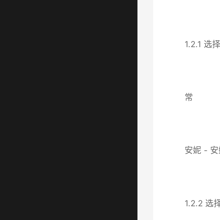
1.2.1
常
安妮 - 安
1.2.2