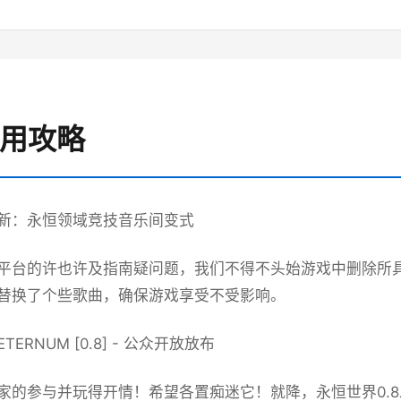
使用攻略
新：永恒领域竞技音乐间变式
平台的许也许及指南疑问题，我们不得不头始游戏中删除所
替换了个些歌曲，确保游戏享受不受影响。
ERNUM [0.8] - 公众开放放布
家的参与并玩得开情！希望各置痴迷它！就降，永恒世界0.