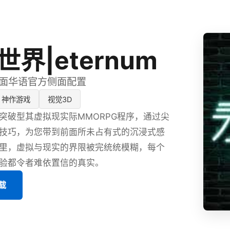
界|eternum
,时候面华语官方侧面配置
神作游戏
视觉3D
突破型其虚拟现实际MMORPG程序，通过尖
技巧，为您带到前面所未占有式的沉浸式感
里，虚拟与现实的界限被完统统模糊，每个
验都令者难依置信的真实。
载