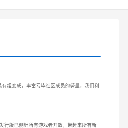
具有组变成。丰富亏毕社区成员的努量，我们利
8发行版已侧针所有游戏者开放，带赶来所有新