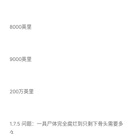
8000英里
9000英里
200万英里
1.7.5 问题：一具尸体完全腐烂到只剩下骨头需要多
久