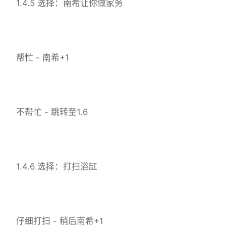
1.4.5 选择：南希让你做家务
帮忙 - 南希+1
不帮忙 - 跳转至1.6
1.4.6 选择：打扫浴缸
仔细打扫 - 稍后南希+1