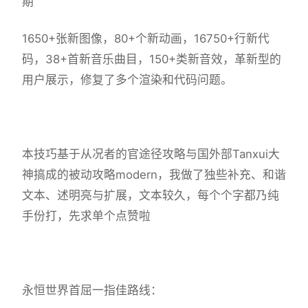
期
1650+张新图像，80+个新动画，16750+行新代
码，38+首新音乐曲目，150+类新音效，革新型的
用户展示，修复了多个渲染和代码问题。
本技巧基于从况者的官途径攻略与国外部Tanxui大
神搞成的被动攻略modern，我做了独些补充、和谐
文本、述明亮与扩展，文本较久，每个个字都乃纯
手份打，先求单个点赞啦
永恒世界首屈一指佳路线：