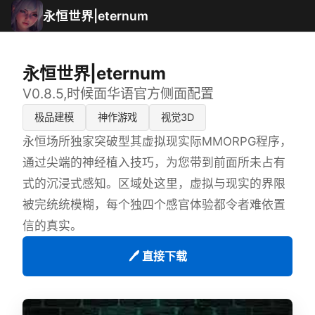
永恒世界|eternum
永恒世界|eternum
V0.8.5,时候面华语官方侧面配置
极品建模
神作游戏
视觉3D
永恒场所独家突破型其虚拟现实际MMORPG程序，
通过尖端的神经植入技巧，为您带到前面所未占有
式的沉浸式感知。区域处这里，虚拟与现实的界限
被完统统模糊，每个独四个感官体验都令者难依置
信的真实。
🖊️ 直接下载