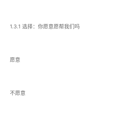
1.3.1 选择：你愿意愿帮我们吗
愿意
不愿意