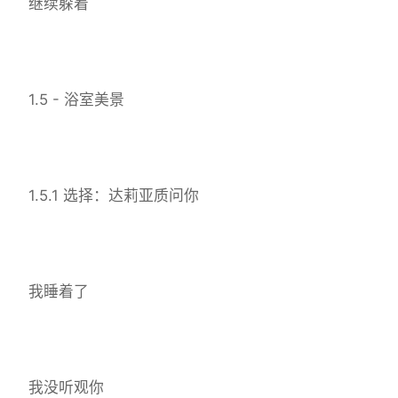
继续躲着
1.5 - 浴室美景
1.5.1 选择：达莉亚质问你
我睡着了
我没听观你