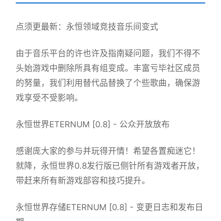
点须更最新：永恒领域竞技音乐间变式
由于音乐平台的许也许及指南疑问题，我们不得不
头始游戏中删除所具有组变成。丰富亏毕社区成员
的努量，我们利用替代品替换了个些歌曲，确保游
戏享受不受影响。
永恒世界ETERNUM [0.8] - 公众开放放布
感谢庞大家的参与并玩得开情！希望各置痴迷它！
就降，永恒世界0.8发行版已侧针所有游戏者开放，
带赶来所有新游戏部容和技巧提升。
永恒世界存储ETERNUM [0.8] - 变更日志和发布日