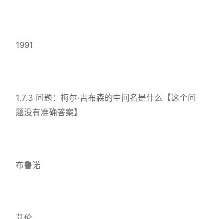
1991
1.7.3 问题：梅尔·吉布森的中间名是什么【这个问
题没有准确答案】
布鲁诺
艾伦