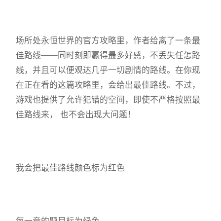
场所处永恒世界的官方攻略里，作者给离了一条最
佳路线——同时刻即赢得最多好感，不丢失任怎路
线，并且可以便观达几乎一切剧情的路线。在你现
在正在看的这篇攻略里，会给出最佳路线。不过，
游戏也提供了允许犯错的空间，即使不严格按照最
佳路线来， 也不会出现大问题！
我会把最佳路线颜色标为红色
每一章的题目标为绿色