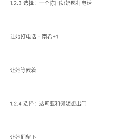
1.2.3 选择：一个陈旧奶奶愿打电话
让她打电话 - 南希+1
让她等候着
1.2.4 选择：达莉亚和佩妮想出门
让她们留下