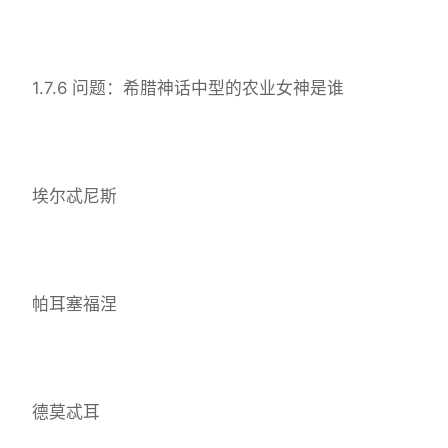
1.7.6 问题：希腊神话中型的农业女神是谁
埃尔忒尼斯
帕耳塞福涅
德莫忒耳