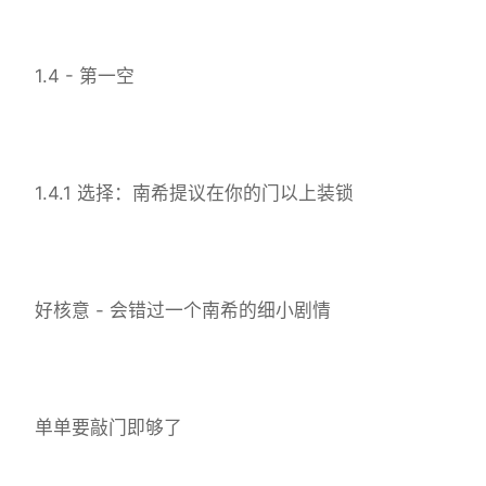
1.4 - 第一空
1.4.1 选择：南希提议在你的门以上装锁
好核意 - 会错过一个南希的细小剧情
单单要敲门即够了