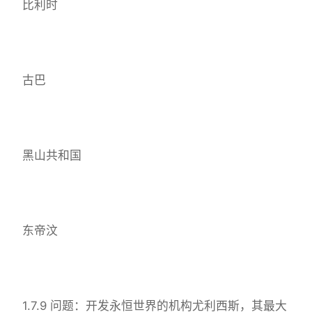
比利时
古巴
黑山共和国
东帝汶
1.7.9 问题：开发永恒世界的机构尤利西斯，其最大