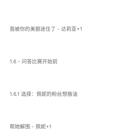
我被你的美貌迷住了 - 达莉亚+1
1.6 - 问答比赛开始前
1.6.1 选择：佩妮的粉丝想揩油
帮她解围 - 佩妮+1