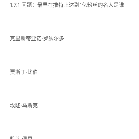
1.7.1 问题：最早在推特上达到1亿粉丝的名人是谁
克里斯蒂亚诺·罗纳尔多
贾斯丁·比伯
埃隆·马斯克
凯蒂·佩里