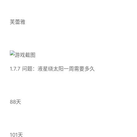
芙蕾雅
1.7.7 问题：液星绕太阳一周需要多久
88天
101天