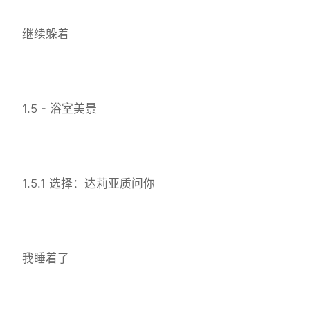
继续躲着
1.5 - 浴室美景
1.5.1 选择：达莉亚质问你
我睡着了