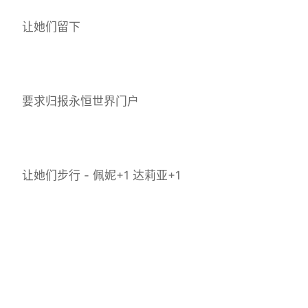
让她们留下
要求归报永恒世界门户
让她们步行 - 佩妮+1 达莉亚+1