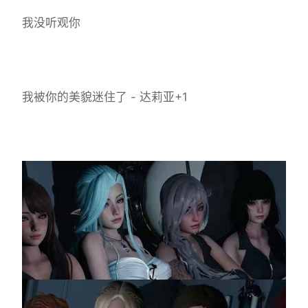
我没听观你
我被你的美貌迷住了 - 达莉亚+1