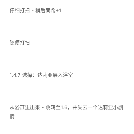
仔细打扫 - 稍后南希+1
随便打扫
1.4.7 选择：达莉亚展入浴室
从浴缸里出来 - 跳转至1.6，并失去一个达莉亚小剧
情