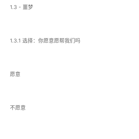
1.3 - 噩梦
1.3.1 选择：你愿意愿帮我们吗
愿意
不愿意