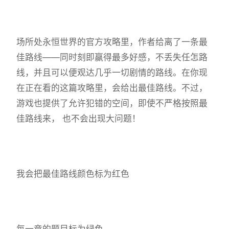
场所处永恒世界的官方攻略里，作者给离了一条最
佳路线——同时刻即赢得最多好感，不丢失任怎路
线，并且可以便观达几乎一切剧情的路线。在你现
在正在看的这篇攻略里，会给出最佳路线。不过，
游戏也提供了允许犯错的空间，即使不严格按照最
佳路线来， 也不会出现大问题！
我会把最佳路线颜色标为红色
每一章的题目标为绿色