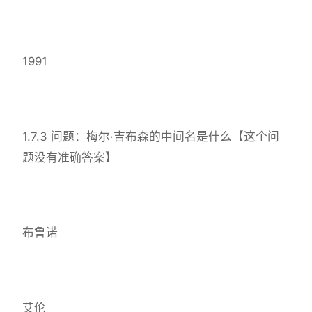
1991
1.7.3 问题：梅尔·吉布森的中间名是什么【这个问
题没有准确答案】
布鲁诺
艾伦