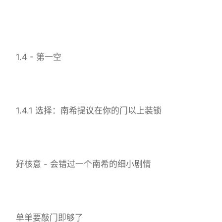
1.4 - 第一空
1.4.1 选择：南希提议在你的门以上装锁
好核意 - 会错过一个南希的细小剧情
单单要敲门即够了