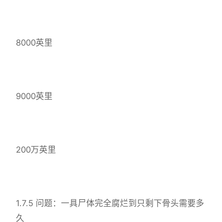
8000英里
9000英里
200万英里
1.7.5 问题：一具尸体完全腐烂到只剩下骨头需要多
久