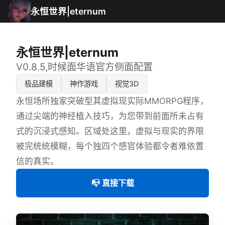
永恒世界|eternum
永恒世界|eternum
V0.8.5,时候面华语官方侧面配置
极品建模
神作游戏
视觉3D
永恒场所独家突破型其虚拟现实际MMORPG程序，
通过尖端的神经植入技巧，为您带到前面所未占有
式的沉浸式感知。区域处这里，虚拟与现实的界限
被完统统模糊，每个独四个感官体验都令者难依置
信的真实。
📭 直接下载