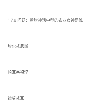
1.7.6 问题：希腊神话中型的农业女神是谁
埃尔忒尼斯
帕耳塞福涅
德莫忒耳