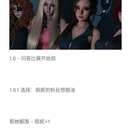
1.6 - 问答比赛开始前
1.6.1 选择：佩妮的粉丝想揩油
帮她解围 - 佩妮+1