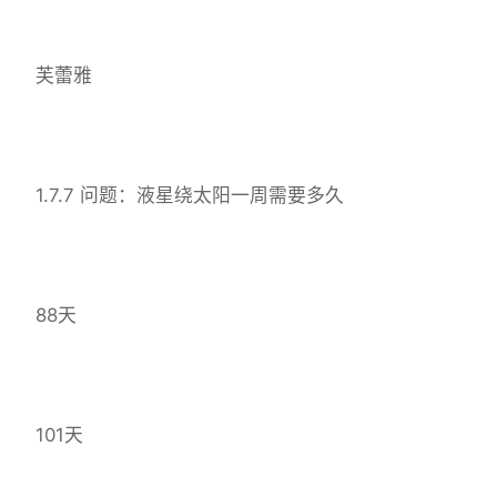
芙蕾雅
1.7.7 问题：液星绕太阳一周需要多久
88天
101天