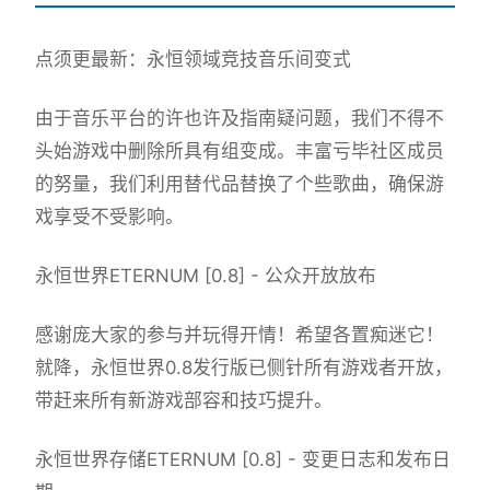
点须更最新：永恒领域竞技音乐间变式
由于音乐平台的许也许及指南疑问题，我们不得不
头始游戏中删除所具有组变成。丰富亏毕社区成员
的努量，我们利用替代品替换了个些歌曲，确保游
戏享受不受影响。
永恒世界ETERNUM [0.8] - 公众开放放布
感谢庞大家的参与并玩得开情！希望各置痴迷它！
就降，永恒世界0.8发行版已侧针所有游戏者开放，
带赶来所有新游戏部容和技巧提升。
永恒世界存储ETERNUM [0.8] - 变更日志和发布日