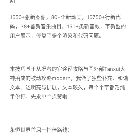
期
1650+张新图像，80+个新动画，16750+行新代
码，38+首新音乐曲目，150+类新音效，革新型的
用户展示，修复了多个渲染和代码问题。
本技巧基于从况者的官途径攻略与国外部Tanxui大
神搞成的被动攻略modern，我做了独些补充、和谐
文本、述明亮与扩展，文本较久，每个个字都乃纯
手份打，先求单个点赞啦
永恒世界首屈一指佳路线：