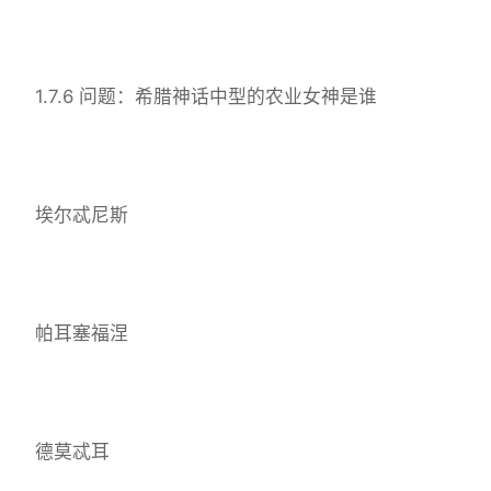
1.7.6 问题：希腊神话中型的农业女神是谁
埃尔忒尼斯
帕耳塞福涅
德莫忒耳