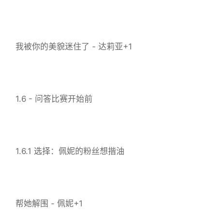
我被你的美貌迷住了 - 达莉亚+1
1.6 - 问答比赛开始前
1.6.1 选择：佩妮的粉丝想揩油
帮她解围 - 佩妮+1