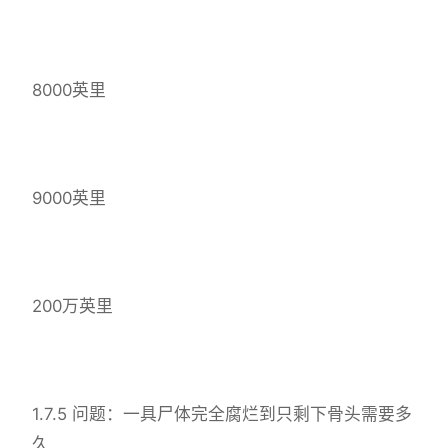
8000英里
9000英里
200万英里
1.7.5 问题：一具尸体完全腐烂到只剩下骨头需要多
久