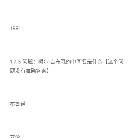
1991
1.7.3 问题：梅尔·吉布森的中间名是什么【这个问
题没有准确答案】
布鲁诺
艾伦