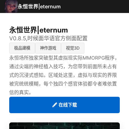
永恒世界|eternum
永恒世界|eternum
V0.8.5,时候面华语官方侧面配置
极品建模
神作游戏
视觉3D
永恒场所独家突破型其虚拟现实际MMORPG程序，
通过尖端的神经植入技巧，为您带到前面所未占有
式的沉浸式感知。区域处这里，虚拟与现实的界限
被完统统模糊，每个独四个感官体验都令者难依置
信的真实。
🖋️ 在线下载