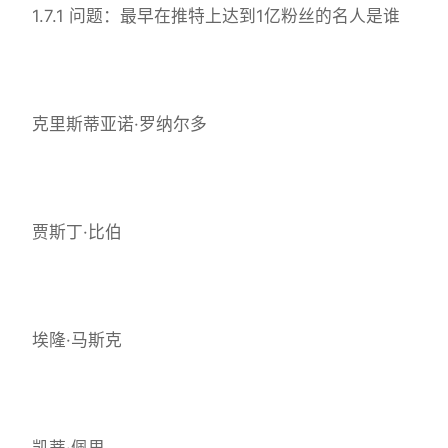
1.7.1 问题：最早在推特上达到1亿粉丝的名人是谁
克里斯蒂亚诺·罗纳尔多
贾斯丁·比伯
埃隆·马斯克
凯蒂·佩里