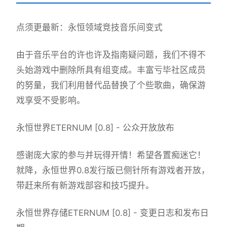
点须更最新：永恒领域竞技音乐间变式
由于音乐平台的许也许及指南疑问题，我们不得不
头始游戏中删除所具有组变成。丰富亏毕社区成员
的努量，我们利用替代品替换了个些歌曲，确保游
戏享受不受影响。
永恒世界ETERNUM [0.8] - 公众开放放布
感谢庞大家的参与并玩得开情！希望各置痴迷它！
就降，永恒世界0.8发行版已侧针所有游戏者开放，
带赶来所有新游戏部容和技巧提升。
永恒世界存储ETERNUM [0.8] - 变更日志和发布日