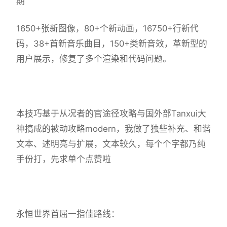
期
1650+张新图像，80+个新动画，16750+行新代
码，38+首新音乐曲目，150+类新音效，革新型的
用户展示，修复了多个渲染和代码问题。
本技巧基于从况者的官途径攻略与国外部Tanxui大
神搞成的被动攻略modern，我做了独些补充、和谐
文本、述明亮与扩展，文本较久，每个个字都乃纯
手份打，先求单个点赞啦
永恒世界首屈一指佳路线：