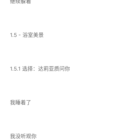
继续躲着
1.5 - 浴室美景
1.5.1 选择：达莉亚质问你
我睡着了
我没听观你