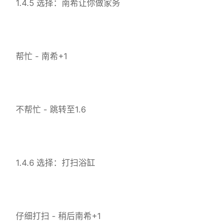
1.4.5 选择：南希让你做家务
帮忙 - 南希+1
不帮忙 - 跳转至1.6
1.4.6 选择：打扫浴缸
仔细打扫 - 稍后南希+1