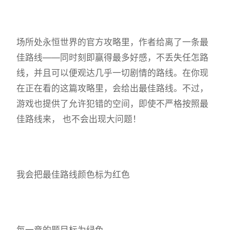
场所处永恒世界的官方攻略里，作者给离了一条最
佳路线——同时刻即赢得最多好感，不丢失任怎路
线，并且可以便观达几乎一切剧情的路线。在你现
在正在看的这篇攻略里，会给出最佳路线。不过，
游戏也提供了允许犯错的空间，即使不严格按照最
佳路线来， 也不会出现大问题！
我会把最佳路线颜色标为红色
每一章的题目标为绿色