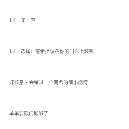
1.4 - 第一空
1.4.1 选择：南希提议在你的门以上装锁
好核意 - 会错过一个南希的细小剧情
单单要敲门即够了