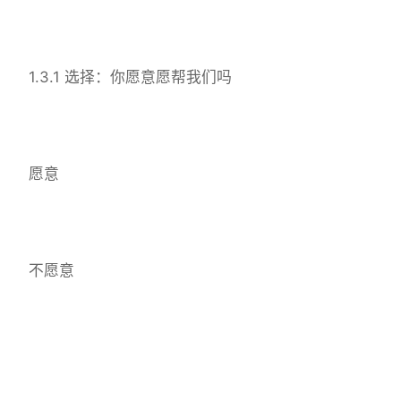
1.3.1 选择：你愿意愿帮我们吗
愿意
不愿意