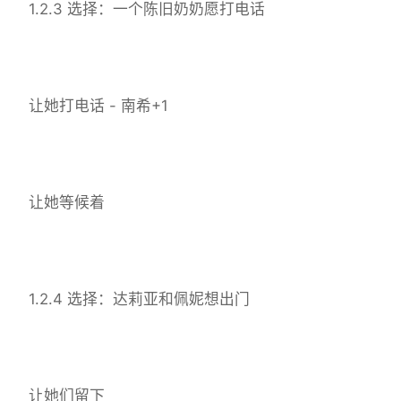
1.2.3 选择：一个陈旧奶奶愿打电话
让她打电话 - 南希+1
让她等候着
1.2.4 选择：达莉亚和佩妮想出门
让她们留下