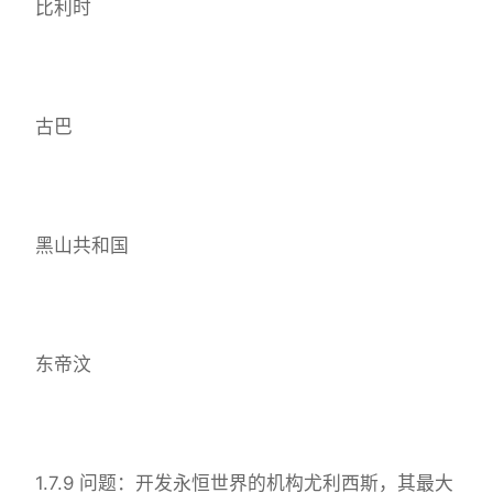
比利时
古巴
黑山共和国
东帝汶
1.7.9 问题：开发永恒世界的机构尤利西斯，其最大