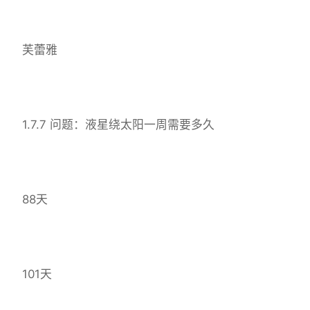
芙蕾雅
1.7.7 问题：液星绕太阳一周需要多久
88天
101天