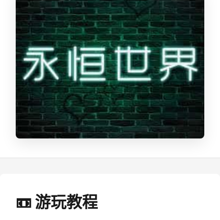
📼 游玩教程