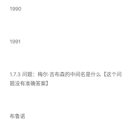
1990
1991
1.7.3 问题：梅尔·吉布森的中间名是什么【这个问
题没有准确答案】
布鲁诺