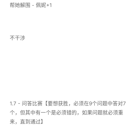
帮她解围 - 佩妮+1
不干涉
1.7 - 问答比赛【要想获胜，必须在9个问题中答对7
个，但其中有一个是必须错的，如果问题就必须重
来，直到通过】