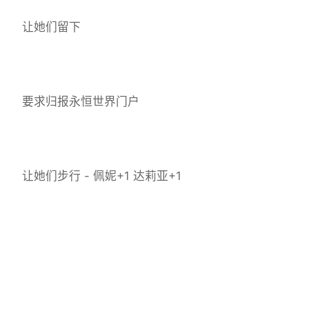
让她们留下
要求归报永恒世界门户
让她们步行 - 佩妮+1 达莉亚+1