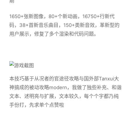
期
1650+张新图像，80+个新动画，16750+行新代
码，38+首新音乐曲目，150+类新音效，革新型的
用户展示，修复了多个渲染和代码问题。
本技巧基于从况者的官途径攻略与国外部Tanxui大
神搞成的被动攻略modern，我做了独些补充、和谐
文本、述明亮与扩展，文本较久，每个个字都乃纯
手份打，先求单个点赞啦