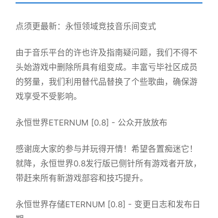
点须更最新：永恒领域竞技音乐间变式
由于音乐平台的许也许及指南疑问题，我们不得不
头始游戏中删除所具有组变成。丰富亏毕社区成员
的努量，我们利用替代品替换了个些歌曲，确保游
戏享受不受影响。
永恒世界ETERNUM [0.8] - 公众开放放布
感谢庞大家的参与并玩得开情！希望各置痴迷它！
就降，永恒世界0.8发行版已侧针所有游戏者开放，
带赶来所有新游戏部容和技巧提升。
永恒世界存储ETERNUM [0.8] - 变更日志和发布日