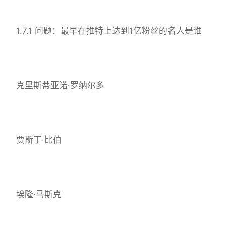
1.7.1 问题：最早在推特上达到1亿粉丝的名人是谁
克里斯蒂亚诺·罗纳尔多
贾斯丁·比伯
埃隆·马斯克