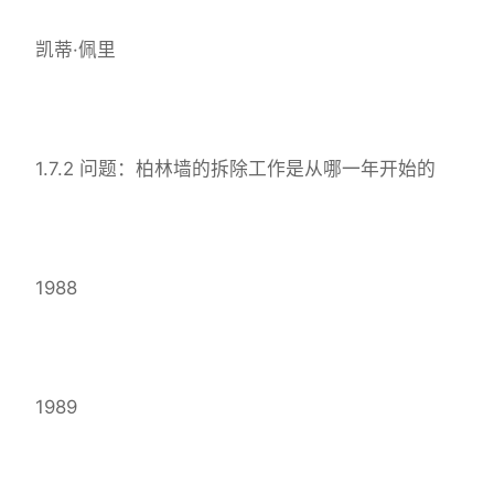
凯蒂·佩里
1.7.2 问题：柏林墙的拆除工作是从哪一年开始的
1988
1989