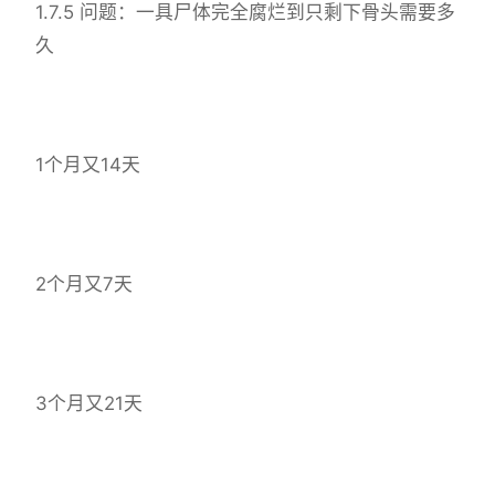
1.7.5 问题：一具尸体完全腐烂到只剩下骨头需要多
久
1个月又14天
2个月又7天
3个月又21天