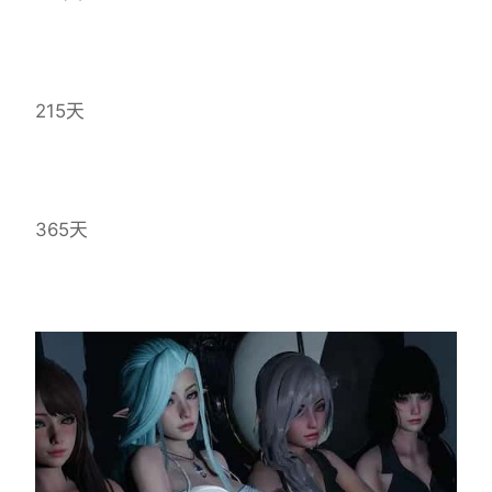
215天
365天