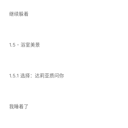
继续躲着
1.5 - 浴室美景
1.5.1 选择：达莉亚质问你
我睡着了