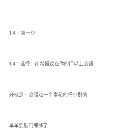
1.4 - 第一空
1.4.1 选择：南希提议在你的门以上装锁
好核意 - 会错过一个南希的细小剧情
单单要敲门即够了