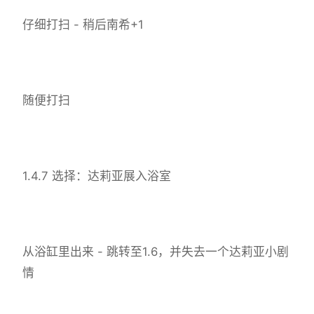
仔细打扫 - 稍后南希+1
随便打扫
1.4.7 选择：达莉亚展入浴室
从浴缸里出来 - 跳转至1.6，并失去一个达莉亚小剧
情