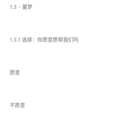
1.3 - 噩梦
1.3.1 选择：你愿意愿帮我们吗
愿意
不愿意