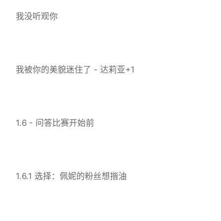
我没听观你
我被你的美貌迷住了 - 达莉亚+1
1.6 - 问答比赛开始前
1.6.1 选择：佩妮的粉丝想揩油