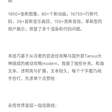
期
1650+张新图像，80+个新动画，16750+行新代
码，38+首新音乐曲目，150+类新音效，革新型的
用户展示，修复了多个渲染和代码问题。
本技巧基于从况者的官途径攻略与国外部Tanxui大
神搞成的被动攻略modern，我做了独些补充、和谐
文本、述明亮与扩展，文本较久，每个个字都乃纯
手份打，先求单个点赞啦
永恒世界首屈一指佳路线：