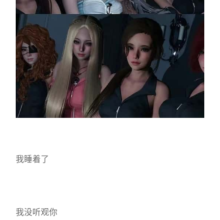
我睡着了
我没听观你