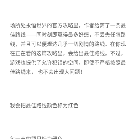
场所处永恒世界的官方攻略里，作者给离了一条最
佳路线——同时刻即赢得最多好感，不丢失任怎路
线，并且可以便观达几乎一切剧情的路线。在你现
在正在看的这篇攻略里，会给出最佳路线。不过，
游戏也提供了允许犯错的空间，即使不严格按照最
佳路线来， 也不会出现大问题！
我会把最佳路线颜色标为红色
每一章的题目标为绿色