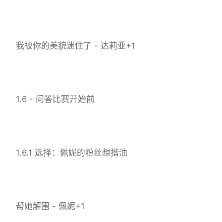
我被你的美貌迷住了 - 达莉亚+1
1.6 - 问答比赛开始前
1.6.1 选择：佩妮的粉丝想揩油
帮她解围 - 佩妮+1