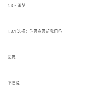
1.3 - 噩梦
1.3.1 选择：你愿意愿帮我们吗
愿意
不愿意