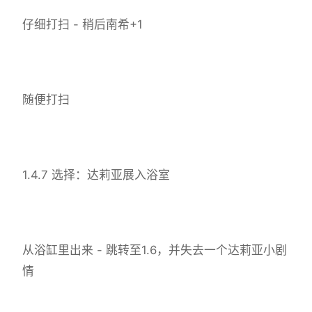
仔细打扫 - 稍后南希+1
随便打扫
1.4.7 选择：达莉亚展入浴室
从浴缸里出来 - 跳转至1.6，并失去一个达莉亚小剧
情