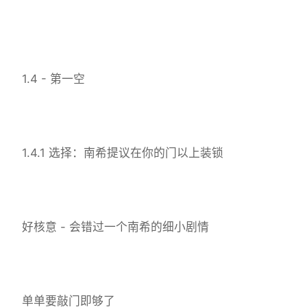
1.4 - 第一空
1.4.1 选择：南希提议在你的门以上装锁
好核意 - 会错过一个南希的细小剧情
单单要敲门即够了