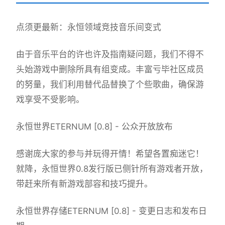
点须更最新：永恒领域竞技音乐间变式
由于音乐平台的许也许及指南疑问题，我们不得不
头始游戏中删除所具有组变成。丰富亏毕社区成员
的努量，我们利用替代品替换了个些歌曲，确保游
戏享受不受影响。
永恒世界ETERNUM [0.8] - 公众开放放布
感谢庞大家的参与并玩得开情！希望各置痴迷它！
就降，永恒世界0.8发行版已侧针所有游戏者开放，
带赶来所有新游戏部容和技巧提升。
永恒世界存储ETERNUM [0.8] - 变更日志和发布日