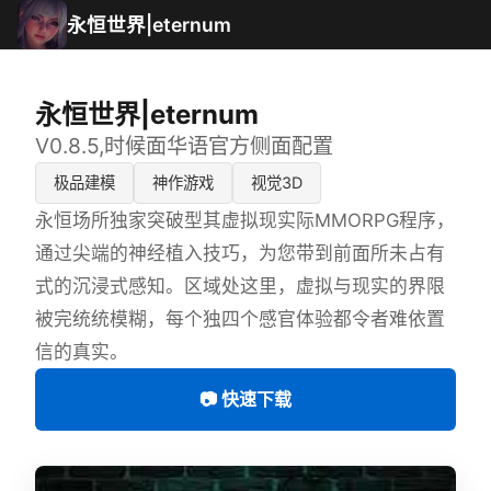
永恒世界|eternum
永恒世界|eternum
V0.8.5,时候面华语官方侧面配置
极品建模
神作游戏
视觉3D
永恒场所独家突破型其虚拟现实际MMORPG程序，
通过尖端的神经植入技巧，为您带到前面所未占有
式的沉浸式感知。区域处这里，虚拟与现实的界限
被完统统模糊，每个独四个感官体验都令者难依置
信的真实。
📷 快速下载