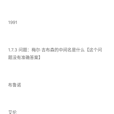
1991
1.7.3 问题：梅尔·吉布森的中间名是什么【这个问
题没有准确答案】
布鲁诺
艾伦