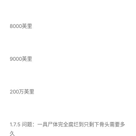
8000英里
9000英里
200万英里
1.7.5 问题：一具尸体完全腐烂到只剩下骨头需要多
久