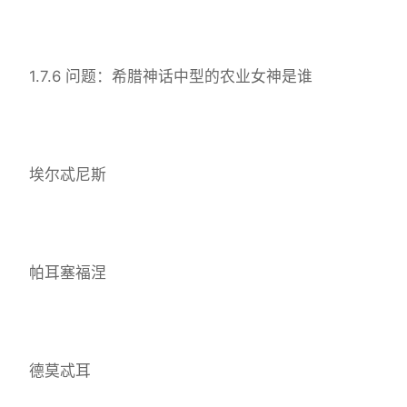
1.7.6 问题：希腊神话中型的农业女神是谁
埃尔忒尼斯
帕耳塞福涅
德莫忒耳