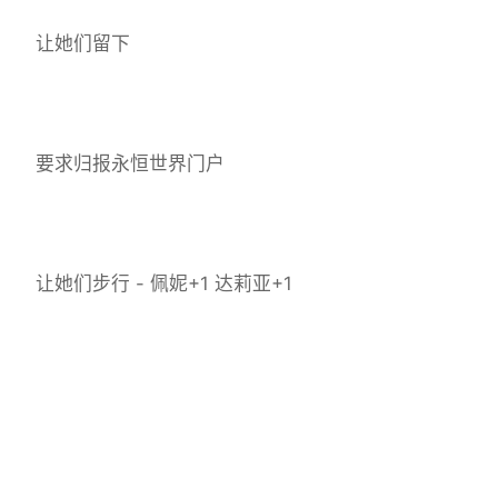
让她们留下
要求归报永恒世界门户
让她们步行 - 佩妮+1 达莉亚+1