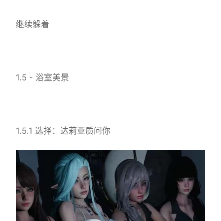
继续躲着
1.5 - 浴室美景
1.5.1 选择：达莉亚质问你