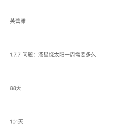
芙蕾雅
1.7.7 问题：液星绕太阳一周需要多久
88天
101天