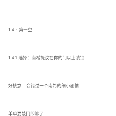
1.4 - 第一空
1.4.1 选择：南希提议在你的门以上装锁
好核意 - 会错过一个南希的细小剧情
单单要敲门即够了