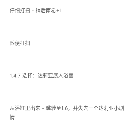
仔细打扫 - 稍后南希+1
随便打扫
1.4.7 选择：达莉亚展入浴室
从浴缸里出来 - 跳转至1.6，并失去一个达莉亚小剧
情