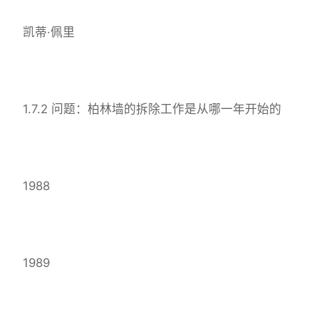
凯蒂·佩里
1.7.2 问题：柏林墙的拆除工作是从哪一年开始的
1988
1989