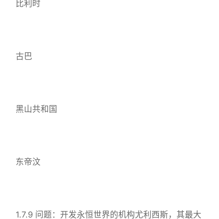
比利时
古巴
黑山共和国
东帝汶
1.7.9 问题：开发永恒世界的机构尤利西斯，其最大