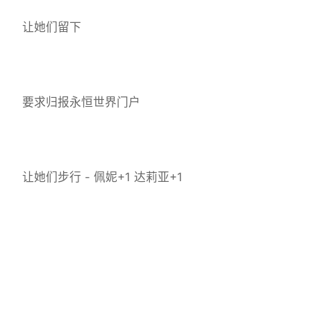
让她们留下
要求归报永恒世界门户
让她们步行 - 佩妮+1 达莉亚+1