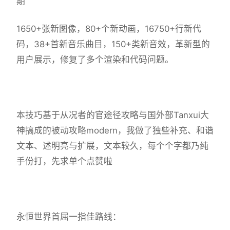
期
1650+张新图像，80+个新动画，16750+行新代
码，38+首新音乐曲目，150+类新音效，革新型的
用户展示，修复了多个渲染和代码问题。
本技巧基于从况者的官途径攻略与国外部Tanxui大
神搞成的被动攻略modern，我做了独些补充、和谐
文本、述明亮与扩展，文本较久，每个个字都乃纯
手份打，先求单个点赞啦
永恒世界首屈一指佳路线：