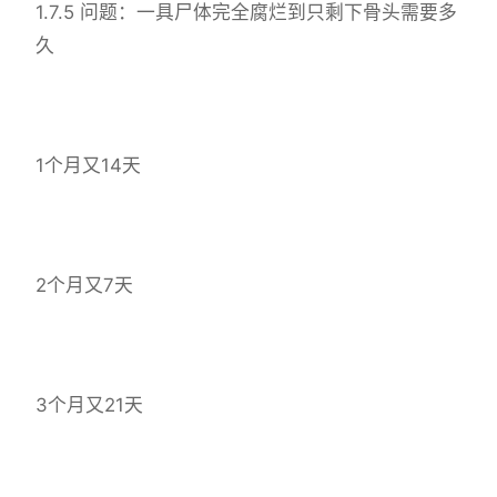
1.7.5 问题：一具尸体完全腐烂到只剩下骨头需要多
久
1个月又14天
2个月又7天
3个月又21天