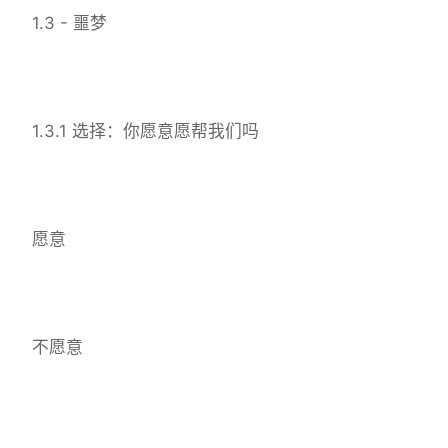
1.3 - 噩梦
1.3.1 选择：你愿意愿帮我们吗
愿意
不愿意