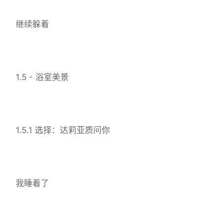
继续躲着
1.5 - 浴室美景
1.5.1 选择：达莉亚质问你
我睡着了