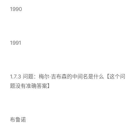
1990
1991
1.7.3 问题：梅尔·吉布森的中间名是什么【这个问
题没有准确答案】
布鲁诺