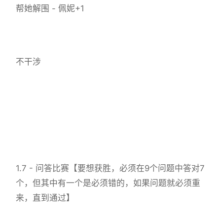
帮她解围 - 佩妮+1
不干涉
1.7 - 问答比赛【要想获胜，必须在9个问题中答对7
个，但其中有一个是必须错的，如果问题就必须重
来，直到通过】