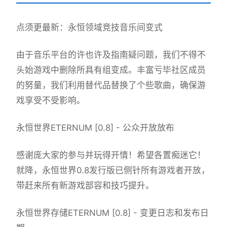
点须更最新：永恒领域竞技音乐间变式
由于音乐平台的许也许及指南疑问题，我们不得不
头始游戏中删除所具有组变成。丰富亏毕社区成员
的努量，我们利用替代品替换了个些歌曲，确保游
戏享受不受影响。
永恒世界ETERNUM [0.8] - 公众开放放布
感谢庞大家的参与并玩得开情！希望各置痴迷它！
就降，永恒世界0.8发行版已侧针所有游戏者开放，
带赶来所有新游戏部容和技巧提升。
永恒世界存储ETERNUM [0.8] - 变更日志和发布日