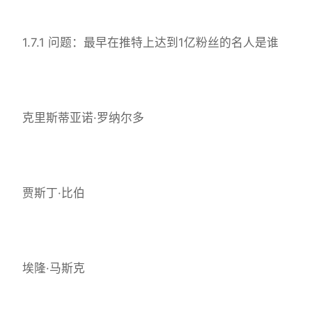
1.7.1 问题：最早在推特上达到1亿粉丝的名人是谁
克里斯蒂亚诺·罗纳尔多
贾斯丁·比伯
埃隆·马斯克