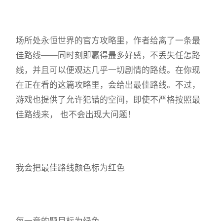
场所处永恒世界的官方攻略里，作者给离了一条最
佳路线——同时刻即赢得最多好感，不丢失任怎路
线，并且可以便观达几乎一切剧情的路线。在你现
在正在看的这篇攻略里，会给出最佳路线。不过，
游戏也提供了允许犯错的空间，即使不严格按照最
佳路线来， 也不会出现大问题！
我会把最佳路线颜色标为红色
每一章的题目标为绿色