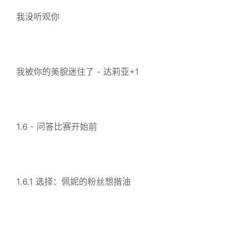
我没听观你
我被你的美貌迷住了 - 达莉亚+1
1.6 - 问答比赛开始前
1.6.1 选择：佩妮的粉丝想揩油