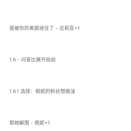
我被你的美貌迷住了 - 达莉亚+1
1.6 - 问答比赛开始前
1.6.1 选择：佩妮的粉丝想揩油
帮她解围 - 佩妮+1