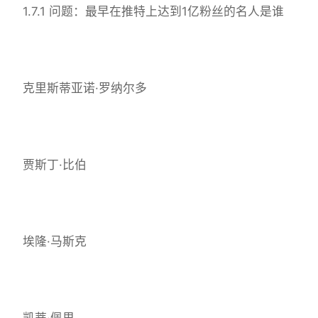
1.7.1 问题：最早在推特上达到1亿粉丝的名人是谁
克里斯蒂亚诺·罗纳尔多
贾斯丁·比伯
埃隆·马斯克
凯蒂·佩里