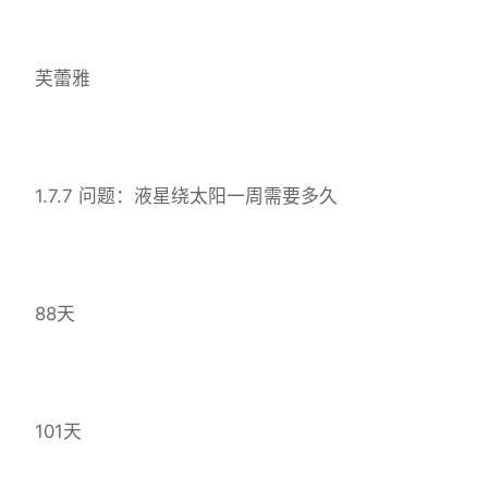
芙蕾雅
1.7.7 问题：液星绕太阳一周需要多久
88天
101天