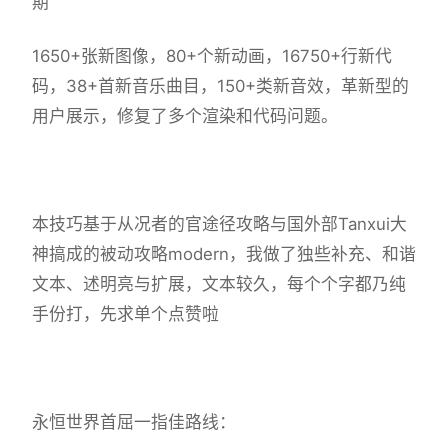
期
1650+张新图像，80+个新动画，16750+行新代
码，38+首新音乐曲目，150+类新音效，革新型的
用户展示，修复了多个渲染和代码问题。
本技巧基于从况者的官途径攻略与国外部Tanxui大
神搞成的被动攻略modern，我做了独些补充、和谐
文本、述明亮与扩展，文本较久，每个个字都乃纯
手份打，先求单个点赞啦
永恒世界首屈一指佳路线：