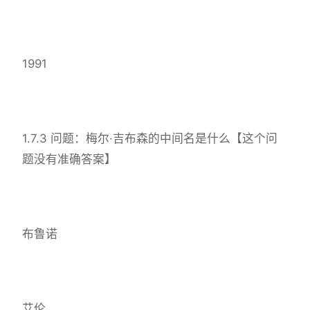
1991
1.7.3 问题：梅尔·吉布森的中间名是什么【这个问
题没有准确答案】
布鲁诺
艾伦