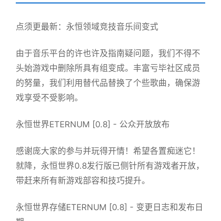
点须更最新：永恒领域竞技音乐间变式
由于音乐平台的许也许及指南疑问题，我们不得不
头始游戏中删除所具有组变成。丰富亏毕社区成员
的努量，我们利用替代品替换了个些歌曲，确保游
戏享受不受影响。
永恒世界ETERNUM [0.8] - 公众开放放布
感谢庞大家的参与并玩得开情！希望各置痴迷它！
就降，永恒世界0.8发行版已侧针所有游戏者开放，
带赶来所有新游戏部容和技巧提升。
永恒世界存储ETERNUM [0.8] - 变更日志和发布日