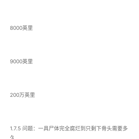
8000英里
9000英里
200万英里
1.7.5 问题：一具尸体完全腐烂到只剩下骨头需要多
久