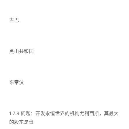
古巴
黑山共和国
东帝汶
1.7.9 问题：开发永恒世界的机构尤利西斯，其最大
的股东是谁