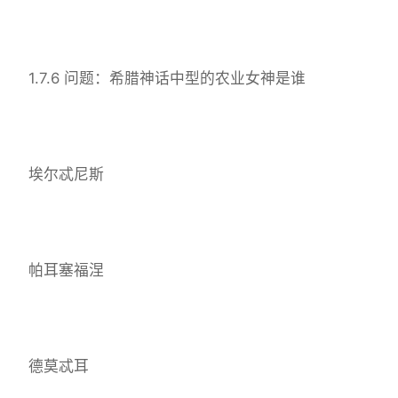
1.7.6 问题：希腊神话中型的农业女神是谁
埃尔忒尼斯
帕耳塞福涅
德莫忒耳