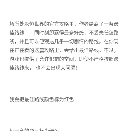
场所处永恒世界的官方攻略里，作者给离了一条最
佳路线——同时刻即赢得最多好感，不丢失任怎路
线，并且可以便观达几乎一切剧情的路线。在你现
在正在看的这篇攻略里，会给出最佳路线。不过，
游戏也提供了允许犯错的空间，即使不严格按照最
佳路线来， 也不会出现大问题！
我会把最佳路线颜色标为红色
每一章的题目标为绿色