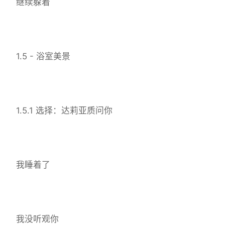
继续躲着
1.5 - 浴室美景
1.5.1 选择：达莉亚质问你
我睡着了
我没听观你