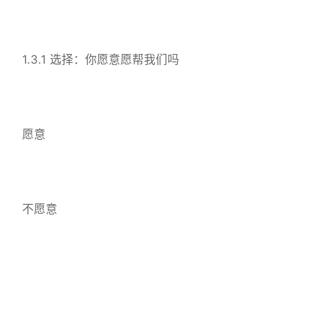
1.3.1 选择：你愿意愿帮我们吗
愿意
不愿意