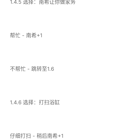
1.4.5 选择：南希让你做家务
帮忙 - 南希+1
不帮忙 - 跳转至1.6
1.4.6 选择：打扫浴缸
仔细打扫 - 稍后南希+1