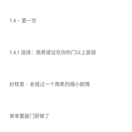
1.4 - 第一空
1.4.1 选择：南希提议在你的门以上装锁
好核意 - 会错过一个南希的细小剧情
单单要敲门即够了