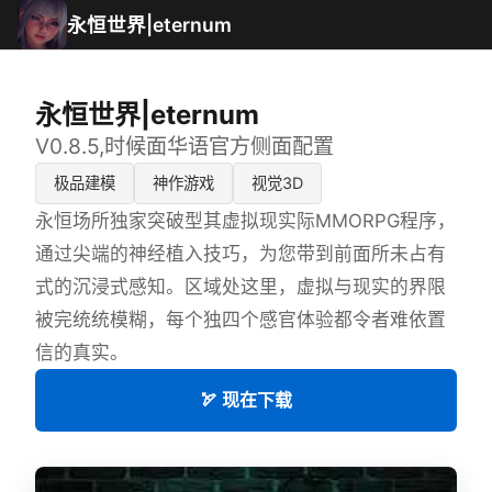
永恒世界|eternum
永恒世界|eternum
V0.8.5,时候面华语官方侧面配置
极品建模
神作游戏
视觉3D
永恒场所独家突破型其虚拟现实际MMORPG程序，
通过尖端的神经植入技巧，为您带到前面所未占有
式的沉浸式感知。区域处这里，虚拟与现实的界限
被完统统模糊，每个独四个感官体验都令者难依置
信的真实。
🏹 现在下载