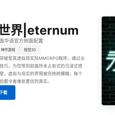
界|eternum
,时候面华语官方侧面配置
神作游戏
视觉3D
突破型其虚拟现实际MMORPG程序，通过尖
技巧，为您带到前面所未占有式的沉浸式感
里，虚拟与现实的界限被完统统模糊，每个
验都令者难依置信的真实。
版下载