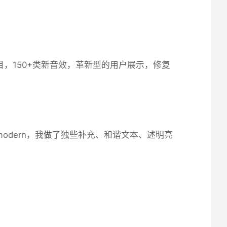
乐曲目，150+类新音效，革新型的用户展示，修复
modern，我做了独些补充、和谐文本、述明亮