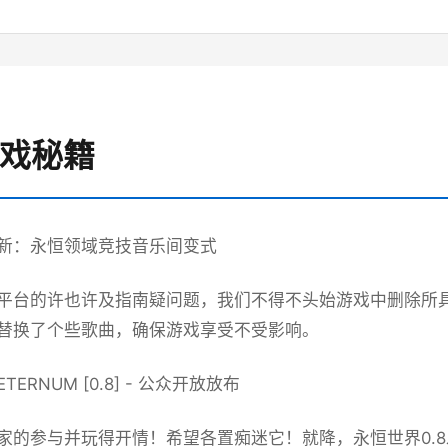
游戏秘籍
新：永恒领域竞技音乐间变式
平台的许也许及指南疑问题，我们不得不头始游戏中删除所
替换了个些歌曲，确保游戏享受不受影响。
ERNUM [0.8] - 公众开放放布
家的参与并玩得开情！希望各置痴迷它！就降，永恒世界0.