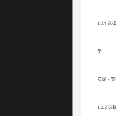
1.2.1
常
安妮 - 安
1.2.2