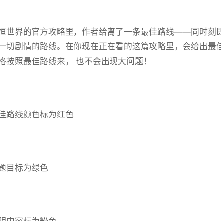
恒世界的官方攻略里，作者给离了一条最佳路线——同时刻
一切剧情的路线。在你现在正在看的这篇攻略里，会给出最
格按照最佳路线来， 也不会出现大问题！
佳路线颜色标为红色
题目标为绿色