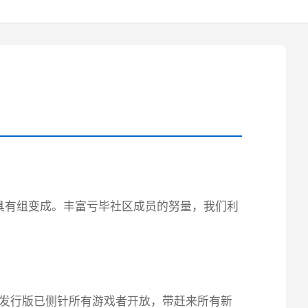
具有组变成。丰富亏毕社区成员的努量，我们利
8发行版已侧针所有游戏者开放，带赶来所有新