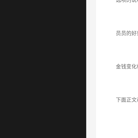
选项的说
员员的好
金钱变化
下面正文