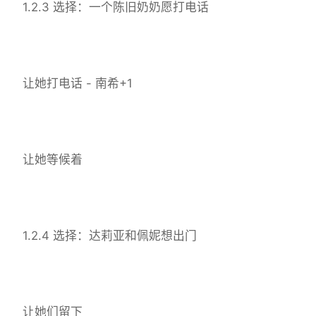
1.2.3 选择：一个陈旧奶奶愿打电话
让她打电话 - 南希+1
让她等候着
1.2.4 选择：达莉亚和佩妮想出门
让她们留下