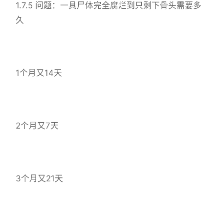
1.7.5 问题：一具尸体完全腐烂到只剩下骨头需要多
久
1个月又14天
2个月又7天
3个月又21天