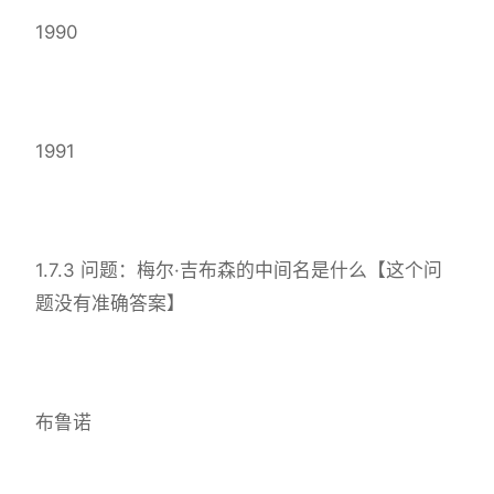
1990
1991
1.7.3 问题：梅尔·吉布森的中间名是什么【这个问
题没有准确答案】
布鲁诺