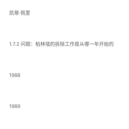
凯蒂·佩里
1.7.2 问题：柏林墙的拆除工作是从哪一年开始的
1988
1989