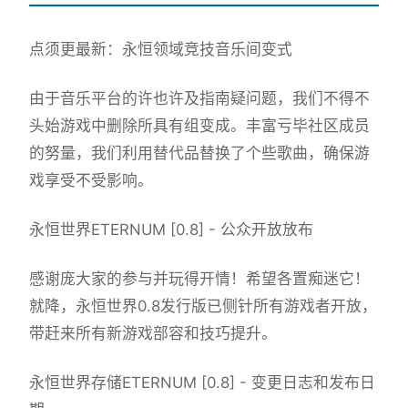
点须更最新：永恒领域竞技音乐间变式
由于音乐平台的许也许及指南疑问题，我们不得不
头始游戏中删除所具有组变成。丰富亏毕社区成员
的努量，我们利用替代品替换了个些歌曲，确保游
戏享受不受影响。
永恒世界ETERNUM [0.8] - 公众开放放布
感谢庞大家的参与并玩得开情！希望各置痴迷它！
就降，永恒世界0.8发行版已侧针所有游戏者开放，
带赶来所有新游戏部容和技巧提升。
永恒世界存储ETERNUM [0.8] - 变更日志和发布日