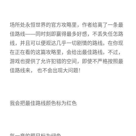
场所处永恒世界的官方攻略里，作者给离了一条最
佳路线——同时刻即赢得最多好感，不丢失任怎路
线，并且可以便观达几乎一切剧情的路线。在你现
在正在看的这篇攻略里，会给出最佳路线。不过，
游戏也提供了允许犯错的空间，即使不严格按照最
佳路线来， 也不会出现大问题！
我会把最佳路线颜色标为红色
每一章的题目标为绿色