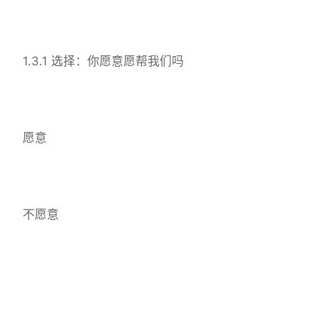
1.3.1 选择：你愿意愿帮我们吗
愿意
不愿意