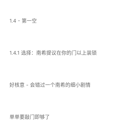
1.4 - 第一空
1.4.1 选择：南希提议在你的门以上装锁
好核意 - 会错过一个南希的细小剧情
单单要敲门即够了