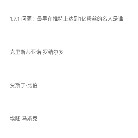
1.7.1 问题：最早在推特上达到1亿粉丝的名人是谁
克里斯蒂亚诺·罗纳尔多
贾斯丁·比伯
埃隆·马斯克