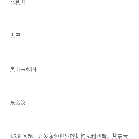
比利时
古巴
黑山共和国
东帝汶
1.7.9 问题：开发永恒世界的机构尤利西斯，其最大