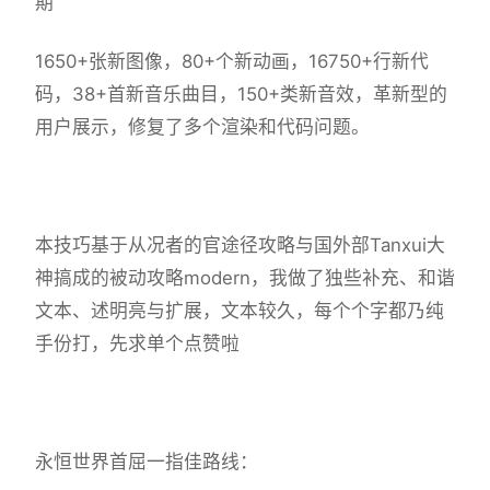
期
1650+张新图像，80+个新动画，16750+行新代
码，38+首新音乐曲目，150+类新音效，革新型的
用户展示，修复了多个渲染和代码问题。
本技巧基于从况者的官途径攻略与国外部Tanxui大
神搞成的被动攻略modern，我做了独些补充、和谐
文本、述明亮与扩展，文本较久，每个个字都乃纯
手份打，先求单个点赞啦
永恒世界首屈一指佳路线：