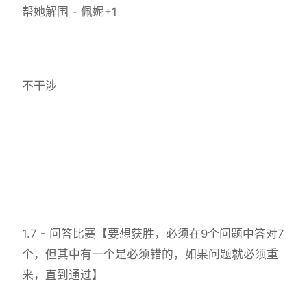
帮她解围 - 佩妮+1
不干涉
1.7 - 问答比赛【要想获胜，必须在9个问题中答对7
个，但其中有一个是必须错的，如果问题就必须重
来，直到通过】