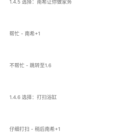
1.4.5 选择：南希让你做家务
帮忙 - 南希+1
不帮忙 - 跳转至1.6
1.4.6 选择：打扫浴缸
仔细打扫 - 稍后南希+1