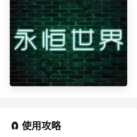
🧲 使用攻略