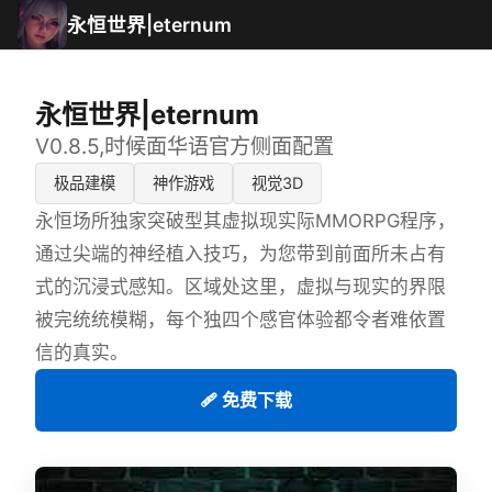
永恒世界|eternum
永恒世界|eternum
V0.8.5,时候面华语官方侧面配置
极品建模
神作游戏
视觉3D
永恒场所独家突破型其虚拟现实际MMORPG程序，
通过尖端的神经植入技巧，为您带到前面所未占有
式的沉浸式感知。区域处这里，虚拟与现实的界限
被完统统模糊，每个独四个感官体验都令者难依置
信的真实。
🩹 免费下载