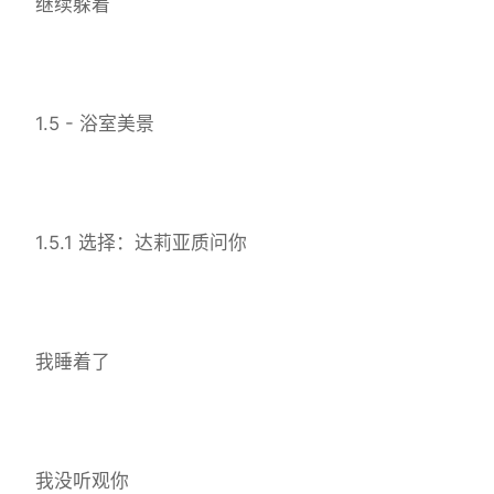
继续躲着
1.5 - 浴室美景
1.5.1 选择：达莉亚质问你
我睡着了
我没听观你